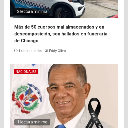
2 lectura mínima
Más de 50 cuerpos mal almacenados y en
descomposición, son hallados en funeraria
de Chicago
14 horas atrás
Eddy Olivo
NACIONALES
1 lectura mínima