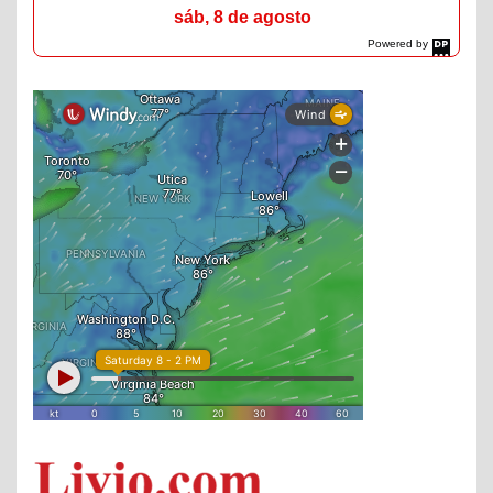
sáb, 8 de agosto
Powered by
DaysPedia.com