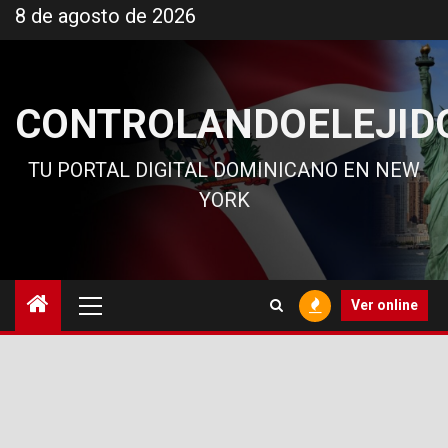
Ir
8 de agosto de 2026
al
contenido
CONTROLANDOELEJID
TU PORTAL DIGITAL DOMINICANO EN NEW
YORK
Menú
Ver online
principal