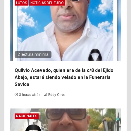
LUTOS
NOTICIAS DEL EJIDO
2 lectura mínima
Quilvio Acevedo, quien era de la c/8 del Ejido
Abajo, estará siendo velado en la Funeraria
Savica
3 horas atrás
Eddy Olivo
NACIONALES