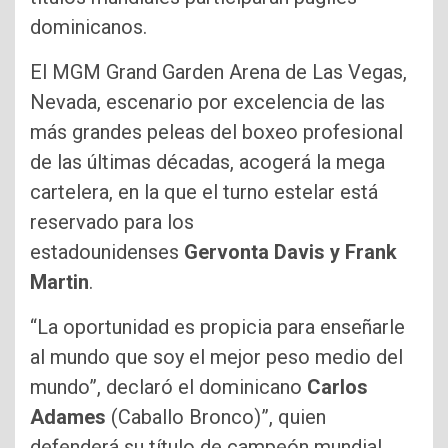
dominicanos.
El MGM Grand Garden Arena de Las Vegas,
Nevada, escenario por excelencia de las
más grandes peleas del boxeo profesional
de las últimas décadas, acogerá la mega
cartelera, en la que el turno estelar está
reservado para los
estadounidenses
Gervonta Davis y Frank
Martin
.
“La oportunidad es propicia para enseñarle
al mundo que soy el mejor peso medio del
mundo”, declaró el dominicano
Carlos
Adames
(Caballo Bronco)”, quien
defenderá su título de campeón mundial