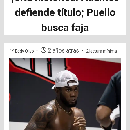
defiende título; Puello
busca faja
2 años atrás
Eddy Olivo
2 lectura mínima