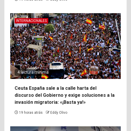
INTERNACIONALES
4 lectura mínima
Ceuta España sale a la calle harta del
discurso del Gobierno y exige soluciones a la
invasión migratoria: «¡Basta ya!»
19 horas atrás
Eddy Olivo