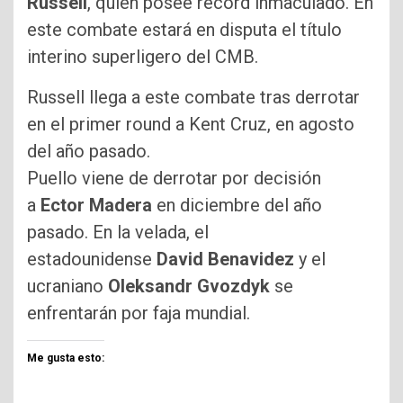
Russell
, quien posee récord inmaculado. En
este combate estará en disputa el título
interino superligero del CMB.
Russell llega a este combate tras derrotar
en el primer round a Kent Cruz, en agosto
del año pasado.
Puello viene de derrotar por decisión
a
Ector Madera
en diciembre del año
pasado. En la velada, el
estadounidense
David Benavidez
y el
ucraniano
Oleksandr Gvozdyk
se
enfrentarán por faja mundial.
Me gusta esto: