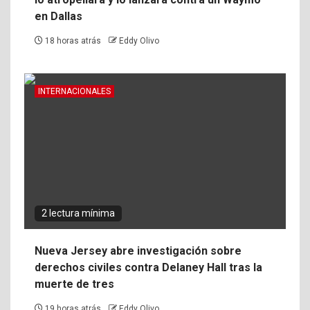
en Dallas
18 horas atrás
Eddy Olivo
INTERNACIONALES
2 lectura mínima
Nueva Jersey abre investigación sobre
derechos civiles contra Delaney Hall tras la
muerte de tres
19 horas atrás
Eddy Olivo