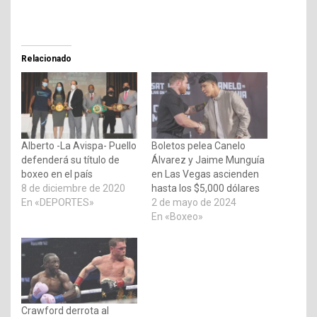
Relacionado
Alberto -La Avispa- Puello
Boletos pelea Canelo
defenderá su título de
Álvarez y Jaime Munguía
boxeo en el país
en Las Vegas ascienden
8 de diciembre de 2020
hasta los $5,000 dólares
En «DEPORTES»
2 de mayo de 2024
En «Boxeo»
Crawford derrota al