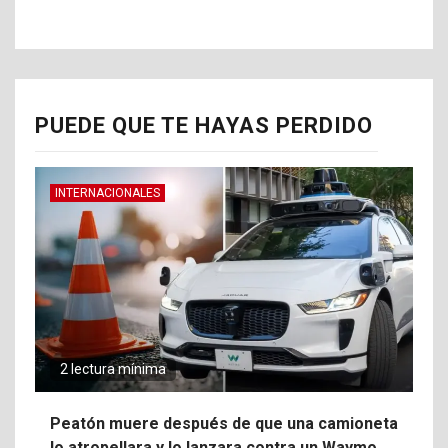
PUEDE QUE TE HAYAS PERDIDO
INTERNACIONALES
2 lectura mínima
Peatón muere después de que una camioneta
lo atropellara y lo lanzara contra un Waymo