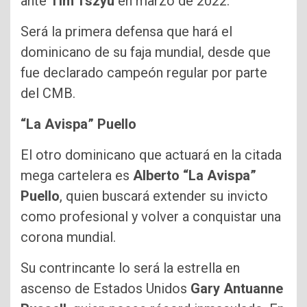
ante
Tim Tszyu
en marzo de 2022.
Será la primera defensa que hará el
dominicano de su faja mundial, desde que
fue declarado campeón regular por parte
del CMB.
“La Avispa” Puello
El otro dominicano que actuará en la citada
mega cartelera es
Alberto “La Avispa”
Puello
, quien buscará extender su invicto
como profesional y volver a conquistar una
corona mundial.
Su contrincante lo será la estrella en
ascenso de Estados Unidos
Gary Antuanne