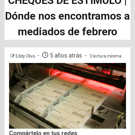
CHEQUES DE ESTIMULO |
Dónde nos encontramos a
mediados de febrero
5 años atrás
Eddy Olivo
3 lectura mínima
Compártelo en tus redes