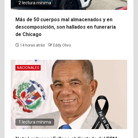
2 lectura mínima
Más de 50 cuerpos mal almacenados y en
descomposición, son hallados en funeraria
de Chicago
14 horas atrás
Eddy Olivo
NACIONALES
1 lectura mínima