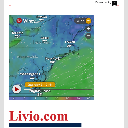
Powered by
DaysPedia.com