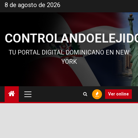
Ir
8 de agosto de 2026
al
contenido
CONTROLANDOELEJID
TU PORTAL DIGITAL DOMINICANO EN NEW
YORK
Menú
Ver online
principal