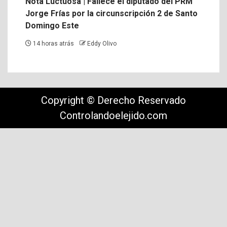
Nota Luctuosa | Fallece el diputado del PRM
Jorge Frías por la circunscripción 2 de Santo
Domingo Este
14 horas atrás
Eddy Olivo
Copyright © Derecho Reservado
Controlandoelejido.com