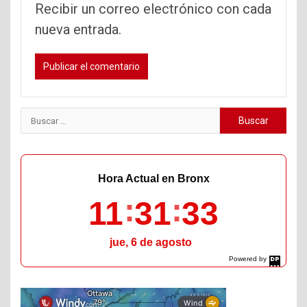
Recibir un correo electrónico con cada
nueva entrada.
Buscar:
Hora Actual en Bronx
11
31
34
jue, 6 de agosto
Powered by
DaysPedia.com