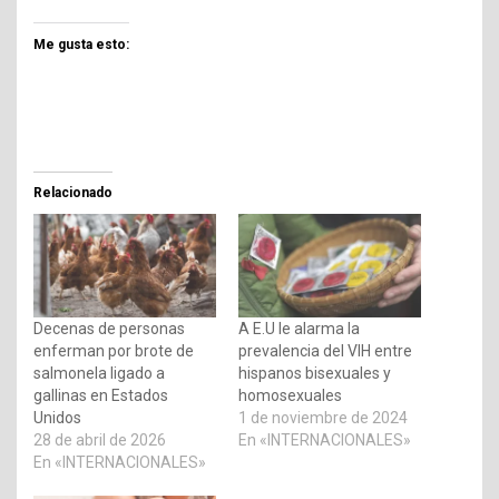
Me gusta esto:
Relacionado
Decenas de personas
A E.U le alarma la
enferman por brote de
prevalencia del VIH entre
salmonela ligado a
hispanos bisexuales y
gallinas en Estados
homosexuales
Unidos
1 de noviembre de 2024
28 de abril de 2026
En «INTERNACIONALES»
En «INTERNACIONALES»