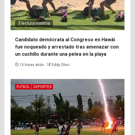
3 lectura mínima
Candidato demócrata al Congreso en Hawái
fue noqueado y arrestado tras amenazar con
un cuchillo durante una pelea en la playa
15 horas atrás
Eddy Olivo
FUTBOL
DEPORTES