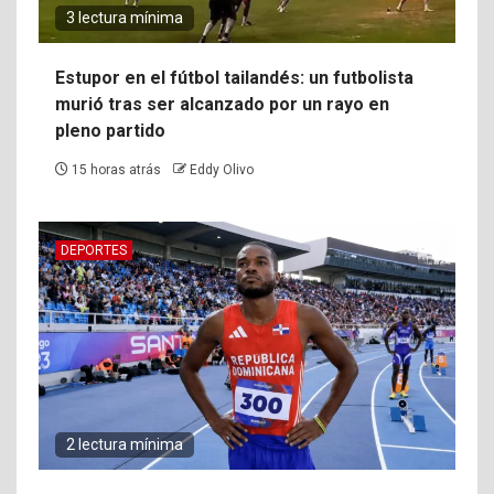
3 lectura mínima
Estupor en el fútbol tailandés: un futbolista
murió tras ser alcanzado por un rayo en
pleno partido
15 horas atrás
Eddy Olivo
DEPORTES
2 lectura mínima