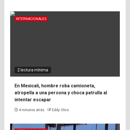
INTERNACIONALES
2 lectura mínima
En Mexicali, hombre roba camioneta,
atropella a una persona y choca patrulla al
intentar escapar
4 minutos atrás
Eddy Olivo