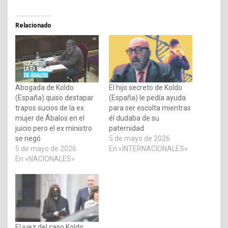
Relacionado
Abogada de Koldo
El hijo secreto de Koldo
(España) quiso destapar
(España) le pedía ayuda
trapos sucios de la ex
para ser escolta mientras
mujer de Ábalos en el
él dudaba de su
juicio pero el ex ministro
paternidad
se negó
5 de mayo de 2026
5 de mayo de 2026
En «INTERNACIONALES»
En «NACIONALES»
El juez del caso Koldo