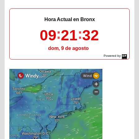
Hora Actual en Bronx
09
21
33
dom, 9 de agosto
Powered by
DaysPedia.com