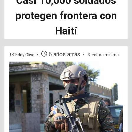
Casi 10,000 soldados
protegen frontera con
Haití
6 años atrás
Eddy Olivo
3 lectura mínima