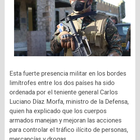
Esta fuerte presencia mi­litar en los bordes
limítrofes entre los dos países ha sido
ordenada por el teniente ge­neral Carlos
Luciano Díaz Morfa, ministro de la Defen­sa,
quien ha explicado que los cuerpos
armados mane­jan y mejoran las acciones
para controlar el tráfico ilíci­to de personas,
mercancías y drogas.