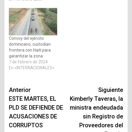
Convoy del ejército
dominicano, custodian
frontera con Haití para
garantizar la zona
7 de febrero de 2024
En «INTERNACIONALES»
Navegación
Anterior
Siguiente
de
ESTE MARTES, EL
Kimberly Taveras, la
PLD SE DEFIENDE DE
ministra endeudada
entradas
ACUSACIONES DE
sin Registro de
CORRUPTOS
Proveedores del