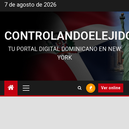
Ir
7 de agosto de 2026
al
contenido
CONTROLANDOELEJID
TU PORTAL DIGITAL DOMINICANO EN NEW
YORK
Menú
Ver online
principal