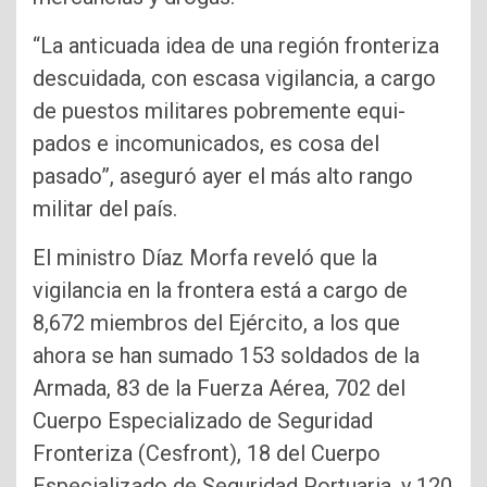
“La anticuada idea de una región fronteriza
des­cuidada, con escasa vigi­lancia, a cargo
de puestos militares pobremente equi­
pados e incomunicados, es cosa del
pasado”, aseguró ayer el más alto rango
mili­tar del país.
El ministro Díaz Morfa reveló que la
vigilancia en la frontera está a cargo de
8,672 miembros del Ejér­cito, a los que
ahora se han sumado 153 soldados de la
Armada, 83 de la Fuerza Aérea, 702 del
Cuerpo Es­pecializado de Seguridad
Fronteriza (Cesfront), 18 del Cuerpo
Especializado de Seguridad Portuaria, y 120