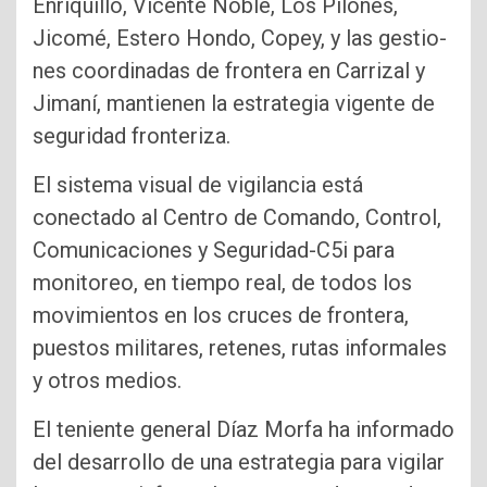
Enriquillo, Vicente Noble, Los Pilones,
Jicomé, Estero Hondo, Copey, y las gestio­
nes coordinadas de frontera en Carrizal y
Jimaní, man­tienen la estrategia vigente de
seguridad fronteriza.
El sistema visual de vi­gilancia está
conectado al Centro de Comando, Con­trol,
Comunicaciones y Se­guridad-C5i para
moni­toreo, en tiempo real, de todos los
movimientos en los cruces de frontera,
pues­tos militares, retenes, rutas informales
y otros medios.
El teniente general Díaz Morfa ha informado
del de­sarrollo de una estrategia para vigilar