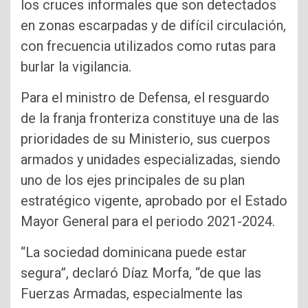
los cruces infor­males que son detectados
en zonas escarpadas y de difícil circulación,
con fre­cuencia utilizados como ru­tas para
burlar la vigilancia.
Para el ministro de Defen­sa, el resguardo
de la franja fronteriza constituye una de las
prioridades de su Minis­terio, sus cuerpos
armados y unidades especializadas, siendo
uno de los ejes princi­pales de su plan
estratégico vigente, aprobado por el Es­tado
Mayor General para el periodo 2021-2024.
“La sociedad dominicana puede estar
segura”, decla­ró Díaz Morfa, “de que las
Fuerzas Armadas, especial­mente las