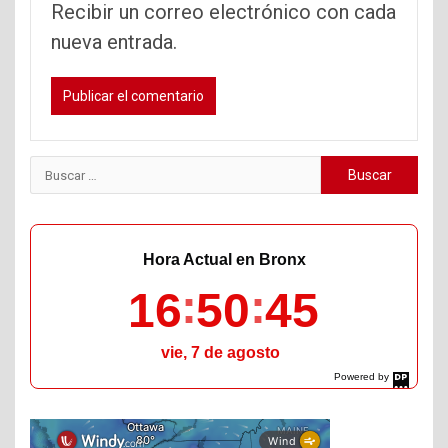
Recibir un correo electrónico con cada
nueva entrada.
Buscar:
Hora Actual en Bronx
16
50
47
vie, 7 de agosto
Powered by
DaysPedia.com