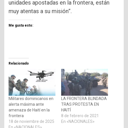
unidades apos­tadas en la frontera, están
muy atentas a su misión”.
Me gusta esto:
Relacionado
Militares dominicanos en
LA FRONTERA BLINDADA
alerta máxima ante
TRAS PROTESTA EN
amenaza de Haití en la
HAITÍ
frontera
8 de febrero de 2021
18 de noviembre de 2025
En «NACIONALES»
En «NACIONALES»