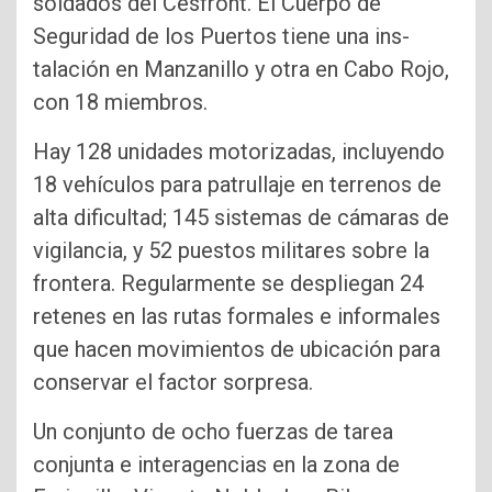
soldados del Cesfront. El Cuerpo de
Seguridad de los Puertos tiene una ins­
talación en Manzanillo y otra en Cabo Rojo,
con 18 miembros.
Hay 128 unidades moto­rizadas, incluyendo
18 ve­hículos para patrullaje en terrenos de
alta dificultad; 145 sistemas de cámaras de
vigilancia, y 52 puestos mi­litares sobre la
frontera. Re­gularmente se despliegan 24
retenes en las rutas for­males e informales
que ha­cen movimientos de ubica­ción para
conservar el factor sorpresa.
Un conjunto de ocho fuerzas de tarea
conjunta e interagencias en la zona de