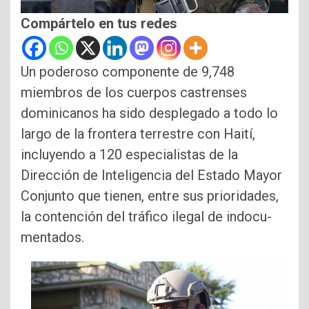
Compártelo en tus redes
Un poderoso componente de 9,748
miembros de los cuerpos castrenses
domini­canos ha sido desplegado a todo lo
largo de la frontera terrestre con Haití,
inclu­yendo a 120 especialistas de la
Dirección de Inteligen­cia del Estado Mayor
Con­junto que tienen, entre sus prioridades,
la contención del tráfico ilegal de indocu­
mentados.