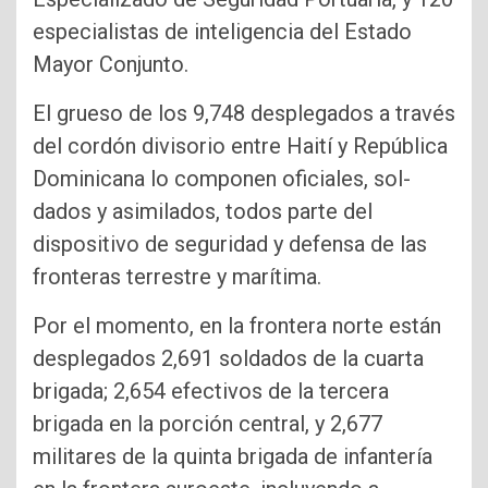
especialistas de inteligencia del Estado
Mayor Conjunto.
El grueso de los 9,748 desplegados a través
del cordón divisorio entre Hai­tí y República
Dominicana lo componen oficiales, sol­
dados y asimilados, todos parte del
dispositivo de se­guridad y defensa de las
fronteras terrestre y maríti­ma.
Por el momento, en la frontera norte están
desple­gados 2,691 soldados de la cuarta
brigada; 2,654 efecti­vos de la tercera
brigada en la porción central, y 2,677
militares de la quinta briga­da de infantería