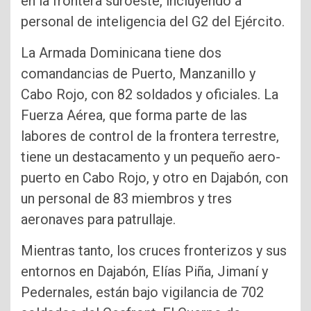
en la fron­tera suroeste, incluyendo a
personal de inteligencia del G2 del Ejército.
La Armada Dominicana tiene dos
comandancias de Puerto, Manzanillo y
Cabo Rojo, con 82 soldados y ofi­ciales. La
Fuerza Aérea, que forma parte de las
labores de control de la frontera te­rrestre,
tiene un destaca­mento y un pequeño aero­
puerto en Cabo Rojo, y otro en Dajabón, con
un perso­nal de 83 miembros y tres
aeronaves para patrullaje.
Mientras tanto, los cru­ces fronterizos y sus
entor­nos en Dajabón, Elías Piña, Jimaní y
Pedernales, es­tán bajo vigilancia de 702