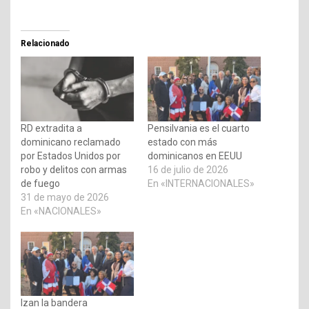
Relacionado
RD extradita a
Pensilvania es el cuarto
dominicano reclamado
estado con más
por Estados Unidos por
dominicanos en EEUU
robo y delitos con armas
16 de julio de 2026
de fuego
En «INTERNACIONALES»
31 de mayo de 2026
En «NACIONALES»
Izan la bandera