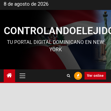
Ir
8 de agosto de 2026
al
contenido
CONTROLANDOELEJID
TU PORTAL DIGITAL DOMINICANO EN NEW
YORK
Menú
Ver online
principal