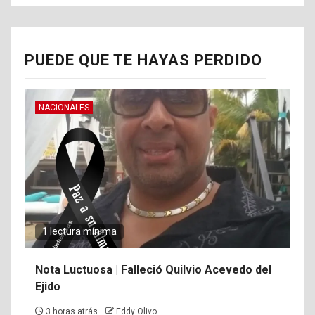
PUEDE QUE TE HAYAS PERDIDO
NACIONALES
1 lectura mínima
Nota Luctuosa | Falleció Quilvio Acevedo del
Ejido
3 horas atrás
Eddy Olivo