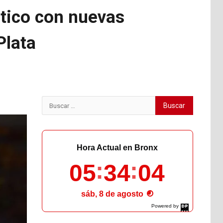
stico con nuevas
Plata
Buscar:
Hora Actual en Bronx
05
34
05
sáb, 8 de agosto
Powered by
DaysPedia.com