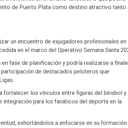
iento de Puerto Plata como destino atractivo tanto 
nizar un encuentro de exjugadores profesionales en
ncedida en el marco del Operativo Semana Santa 20
en fase de planificación y podría realizarse a final
a participación de destacados peloteros que
Ligas.
a fortalecer los vínculos entre figuras del béisbol y 
integración para los fanáticos del deporte en la
uventud, exhortándolos a enfocarse en su formación