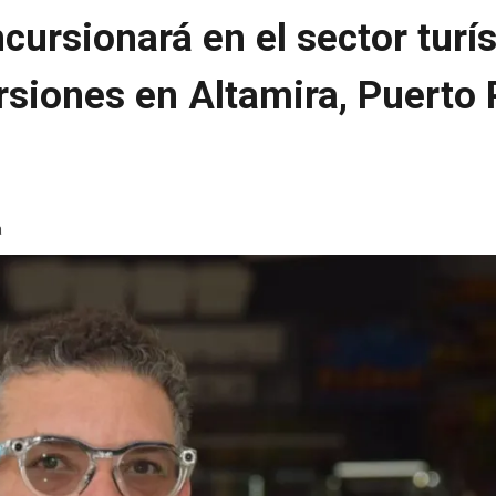
ncursionará en el sector turí
rsiones en Altamira, Puerto 
a