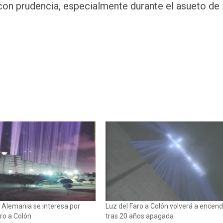
 con prudencia, especialmente durante el asueto de
Alemania se interesa por
Luz del Faro a Colón volverá a encen
aro a Colón
tras 20 años apagada