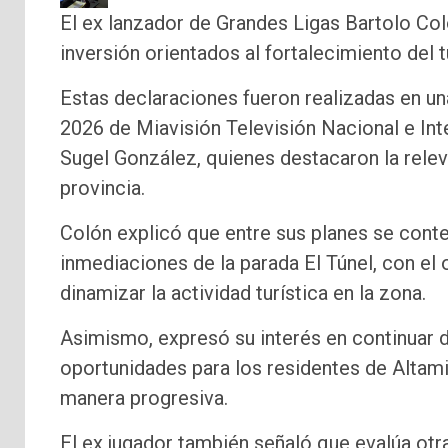
El ex lanzador de Grandes Ligas Bartolo Co
inversión orientados al fortalecimiento del 
Estas declaraciones fueron realizadas en un
2026 de Miavisión Televisión Nacional e Int
Sugel González, quienes destacaron la rele
provincia.
Colón explicó que entre sus planes se cont
inmediaciones de la parada El Túnel, con el 
dinamizar la actividad turística en la zona.
Asimismo, expresó su interés en continuar d
oportunidades para los residentes de Altam
manera progresiva.
El ex jugador también señaló que evalúa otra