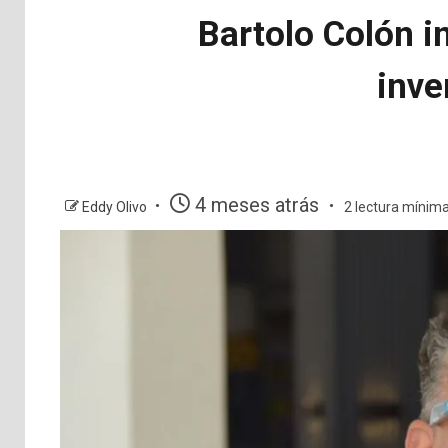
Bartolo Colón i
inve
4 meses atrás
Eddy Olivo
2 lectura mínim