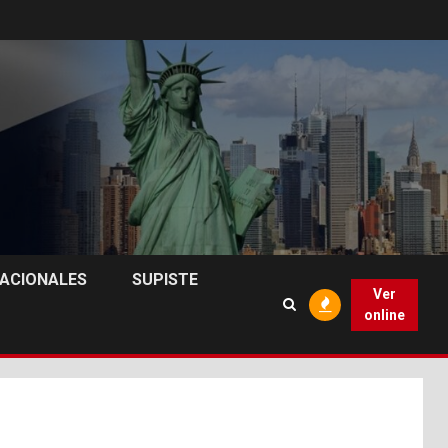
NACIONALES
SUPISTE
Ver
online