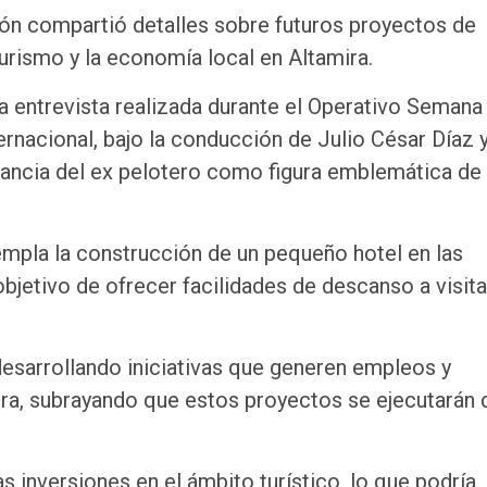
lón compartió detalles sobre futuros proyectos de
turismo y la economía local en Altamira.
a entrevista realizada durante el Operativo Semana
ernacional, bajo la conducción de Julio César Díaz 
vancia del ex pelotero como figura emblemática de 
empla la construcción de un pequeño hotel en las
objetivo de ofrecer facilidades de descanso a visita
esarrollando iniciativas que generen empleos y
ira, subrayando que estos proyectos se ejecutarán 
s inversiones en el ámbito turístico, lo que podría