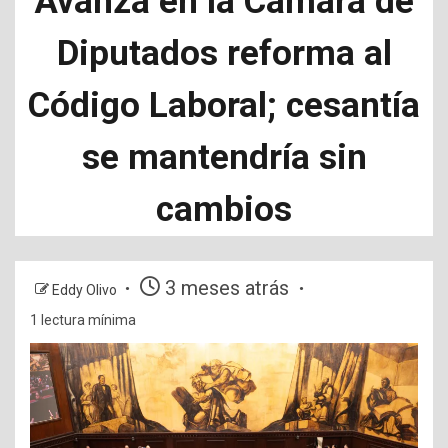
Avanza en la Cámara de
Diputados reforma al
Código Laboral; cesantía
se mantendría sin
cambios
3 meses atrás
Eddy Olivo
1 lectura mínima