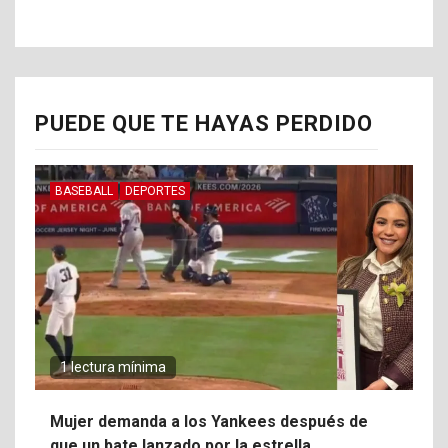
PUEDE QUE TE HAYAS PERDIDO
BASEBALL
DEPORTES
1 lectura mínima
Mujer demanda a los Yankees después de
que un bate lanzado por la estrella