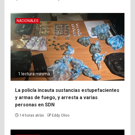
NACIONALES
1 lectura mínima
La policía incauta sustancias estupefacientes
y armas de fuego, y arresta a varias
personas en SDN
14 horas atrás
Eddy Olivo