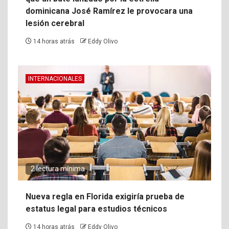
dominicana José Ramírez le provocara una
lesión cerebral
14 horas atrás
Eddy Olivo
INTERNACIONALES
2 lectura mínima
Nueva regla en Florida exigiría prueba de
estatus legal para estudios técnicos
14 horas atrás
Eddy Olivo