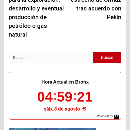
desarrollo y eventual
tras acuerdo con
producción de
Pekín
petróleo o gas
natural
Buscar:
Hora Actual en Bronx
04
59
22
sáb, 8 de agosto
Powered by
DaysPedia.com