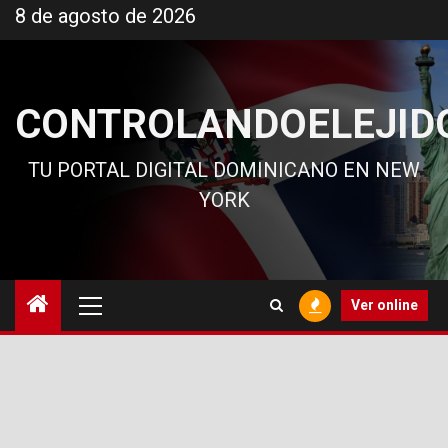
Ir
8 de agosto de 2026
al
contenido
CONTROLANDOELEJID
TU PORTAL DIGITAL DOMINICANO EN NEW
YORK
Menú
Ver online
principal