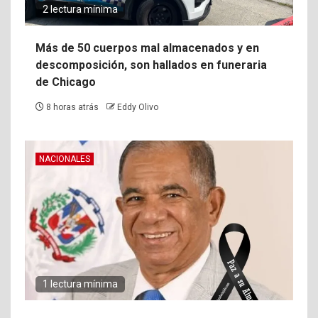
2 lectura mínima
Más de 50 cuerpos mal almacenados y en
descomposición, son hallados en funeraria
de Chicago
8 horas atrás
Eddy Olivo
NACIONALES
1 lectura mínima