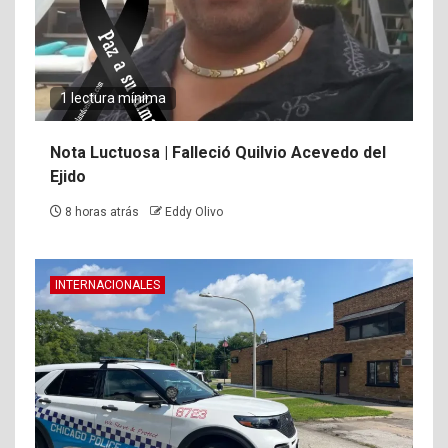
1 lectura mínima
Nota Luctuosa | Falleció Quilvio Acevedo del
Ejido
8 horas atrás
Eddy Olivo
INTERNACIONALES