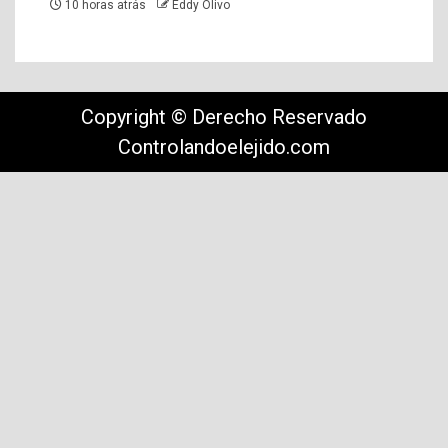
10 horas atrás
Eddy Olivo
Copyright © Derecho Reservado
Controlandoelejido.com