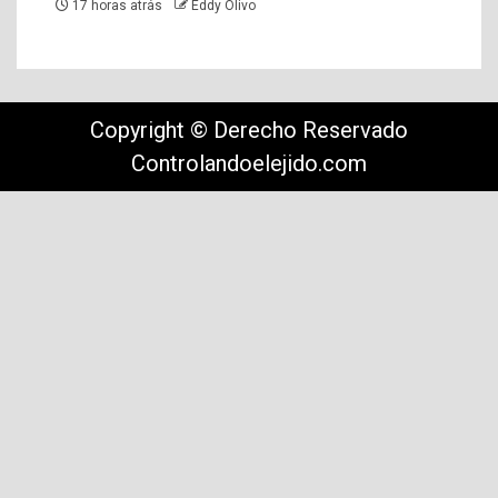
17 horas atrás
Eddy Olivo
Copyright © Derecho Reservado
Controlandoelejido.com