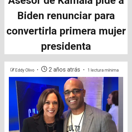
Asesor de Kamala pide a
Biden renunciar para
convertirla primera mujer
presidenta
2 años atrás
Eddy Olivo
1 lectura mínima