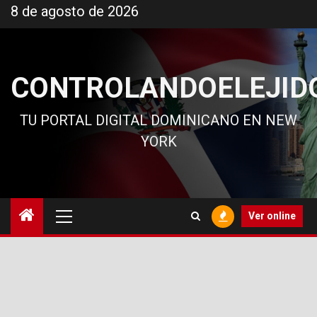
Ir
8 de agosto de 2026
al
contenido
CONTROLANDOELEJID
TU PORTAL DIGITAL DOMINICANO EN NEW
YORK
Menú
Ver online
principal