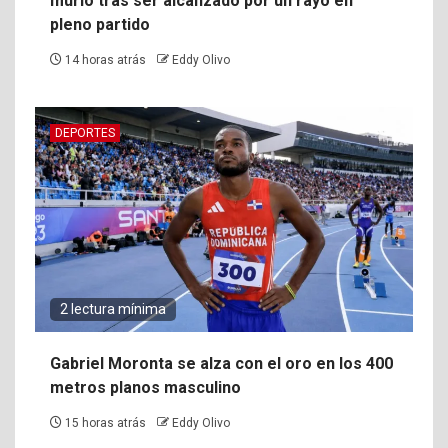
murió tras ser alcanzado por un rayo en
pleno partido
14 horas atrás
Eddy Olivo
DEPORTES
2 lectura mínima
Gabriel Moronta se alza con el oro en los 400
metros planos masculino
15 horas atrás
Eddy Olivo