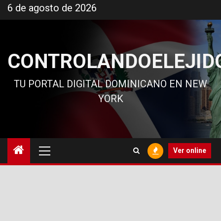
Ir
6 de agosto de 2026
al
contenido
CONTROLANDOELEJID
TU PORTAL DIGITAL DOMINICANO EN NEW
YORK
Menú
Ver online
principal