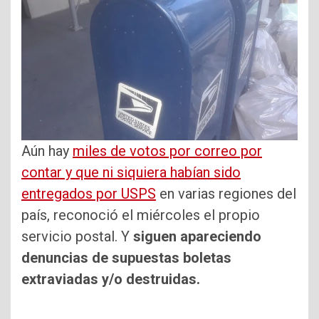
Aún hay
miles de votos por correo por
contar y que ni siquiera habían sido
entregados por USPS
en varias regiones del
país, reconoció el miércoles el propio
servicio postal. Y
siguen apareciendo
denuncias de supuestas boletas
extraviadas y/o destruidas.