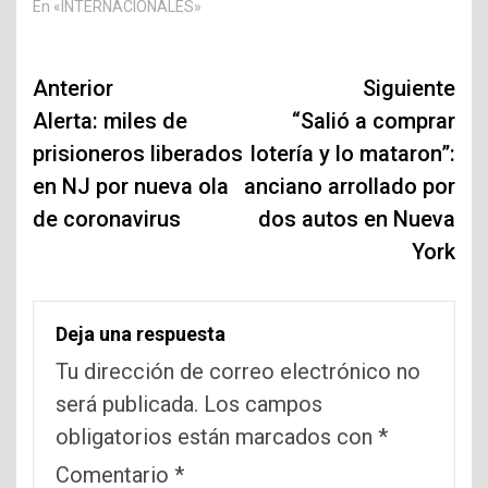
En «INTERNACIONALES»
Navegación
Anterior
Siguiente
de
Alerta: miles de
“Salió a comprar
prisioneros liberados
lotería y lo mataron”:
entradas
en NJ por nueva ola
anciano arrollado por
de coronavirus
dos autos en Nueva
York
Deja una respuesta
Tu dirección de correo electrónico no
será publicada.
Los campos
obligatorios están marcados con
*
Comentario
*