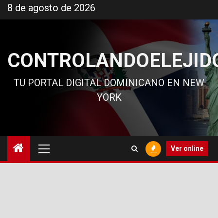
Ir
8 de agosto de 2026
al
contenido
CONTROLANDOELEJID
TU PORTAL DIGITAL DOMINICANO EN NEW
YORK
Menú
Ver online
principal