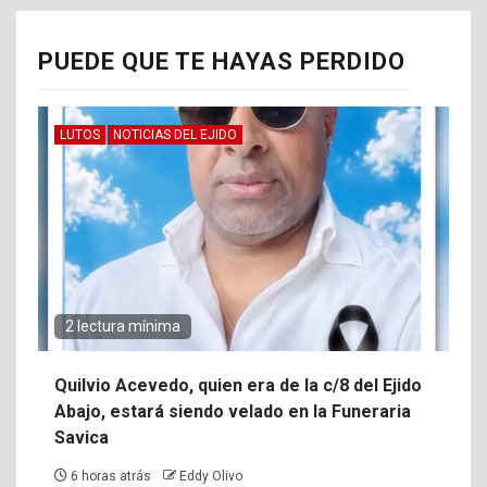
PUEDE QUE TE HAYAS PERDIDO
LUTOS
NOTICIAS DEL EJIDO
2 lectura mínima
Quilvio Acevedo, quien era de la c/8 del Ejido
Abajo, estará siendo velado en la Funeraria
Savica
6 horas atrás
Eddy Olivo