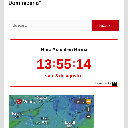
Dominicana”
Buscar:
Hora Actual en Bronx
13
55
15
sáb, 8 de agosto
Powered by
DaysPedia.com