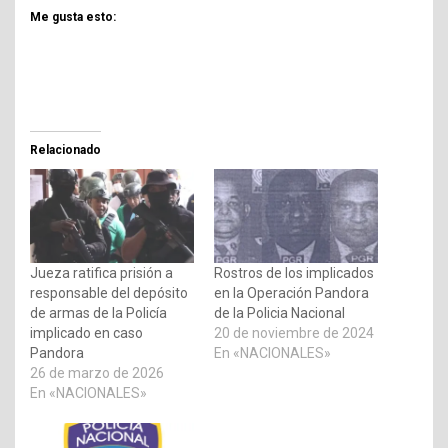
Me gusta esto:
Relacionado
Jueza ratifica prisión a
Rostros de los implicados
responsable del depósito
en la Operación Pandora
de armas de la Policía
de la Policia Nacional
implicado en caso
20 de noviembre de 2024
Pandora
En «NACIONALES»
26 de marzo de 2026
En «NACIONALES»