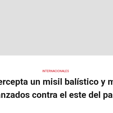
INTERNACIONALES
ercepta un misil balístico y
anzados contra el este del pa