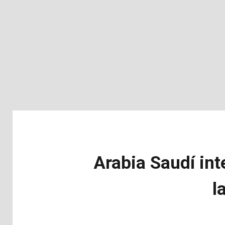
Arabia Saudí int
l