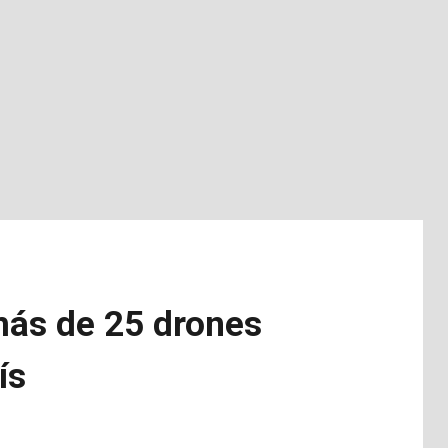
 más de 25 drones
ís