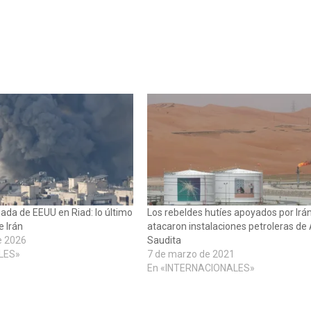
da de EEUU en Riad: lo último
Los rebeldes hutíes apoyados por Irá
e Irán
atacaron instalaciones petroleras de
e 2026
Saudita
LES»
7 de marzo de 2021
En «INTERNACIONALES»