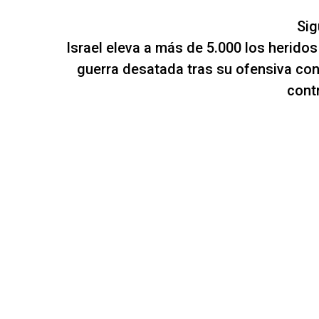
Sig
Israel eleva a más de 5.000 los heridos
guerra desatada tras su ofensiva co
contr