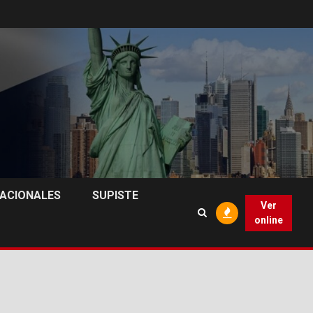
NACIONALES
SUPISTE
Ver
online