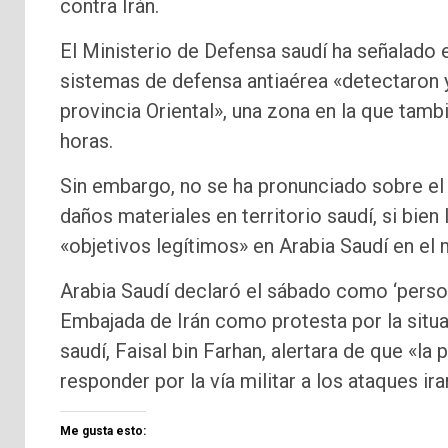
contra Irán.
El Ministerio de Defensa saudí ha señalado 
sistemas de defensa antiaérea «detectaron y 
provincia Oriental», una zona en la que tamb
horas.
Sin embargo, no se ha pronunciado sobre el
daños materiales en territorio saudí, si bie
«objetivos legítimos» en Arabia Saudí en el 
Arabia Saudí declaró el sábado como ‘person
Embajada de Irán como protesta por la situa
saudí, Faisal bin Farhan, alertara de que «la
responder por la vía militar a los ataques ira
Me gusta esto: