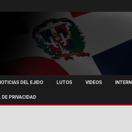
NOTICIAS DEL EJIDO
LUTOS
VIDEOS
INTER
 DE PRIVACIDAD