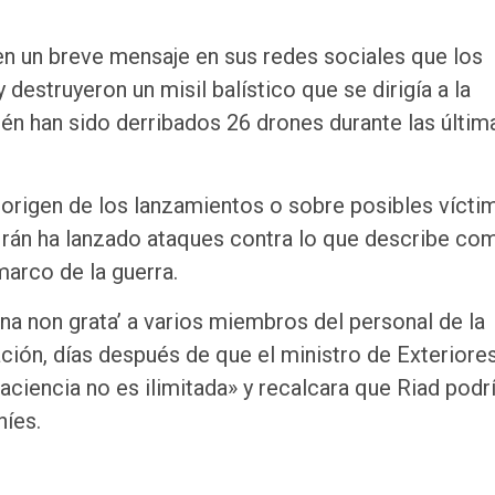
en un breve mensaje en sus redes sociales que los
destruyeron un misil balístico que se dirigía a la
ién han sido derribados 26 drones durante las últim
 origen de los lanzamientos o sobre posibles vícti
n Irán ha lanzado ataques contra lo que describe co
marco de la guerra.
a non grata’ a varios miembros del personal de la
ción, días después de que el ministro de Exteriore
 paciencia no es ilimitada» y recalcara que Riad podr
níes.