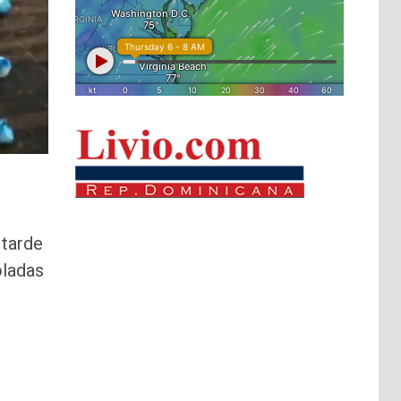
 tarde
oladas