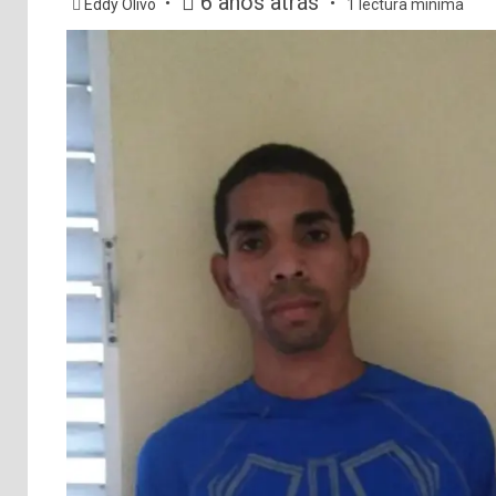
6 años atrás
Eddy Olivo
1 lectura mínima