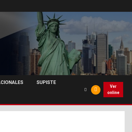
ACIONALES
SUPISTE
Ver
online