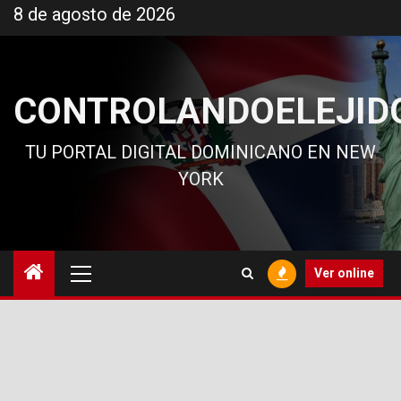
Ir
8 de agosto de 2026
al
contenido
CONTROLANDOELEJID
TU PORTAL DIGITAL DOMINICANO EN NEW
YORK
Menú
Ver online
principal