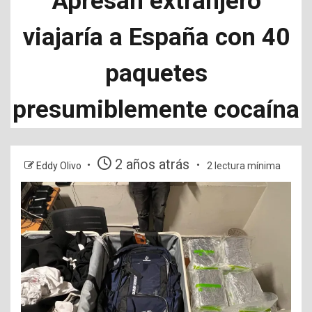
Apresan extranjero
viajaría a España con 40
paquetes
presumiblemente cocaína
2 años atrás
Eddy Olivo
2 lectura mínima