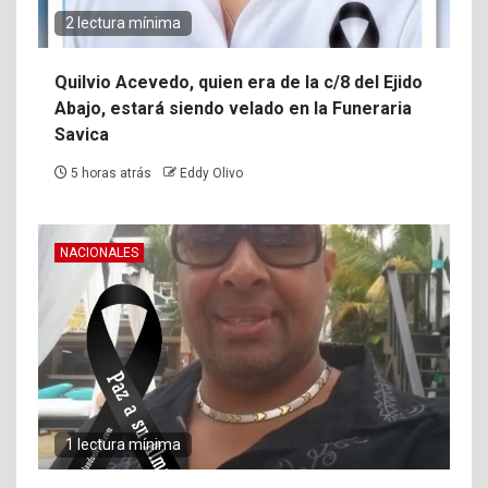
2 lectura mínima
Quilvio Acevedo, quien era de la c/8 del Ejido
Abajo, estará siendo velado en la Funeraria
Savica
5 horas atrás
Eddy Olivo
NACIONALES
1 lectura mínima