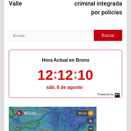
Valle
criminal integrada
por policías
Buscar:
Hora Actual en Bronx
12
12
11
sáb, 8 de agosto
Powered by
DaysPedia.com