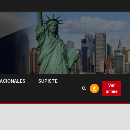
NACIONALES
SUPISTE
Ver
online