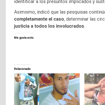
identificar a los presuntos implicados y sus
Asimismo, indicó que las pesquisas continúa
completamente el caso
, determinar las ci
justicia a todos los involucrados
.
Me gusta esto:
Relacionado