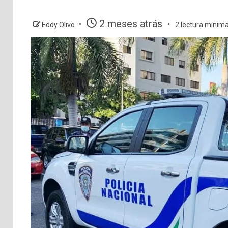
2 meses atrás
Eddy Olivo
2 lectura mínim