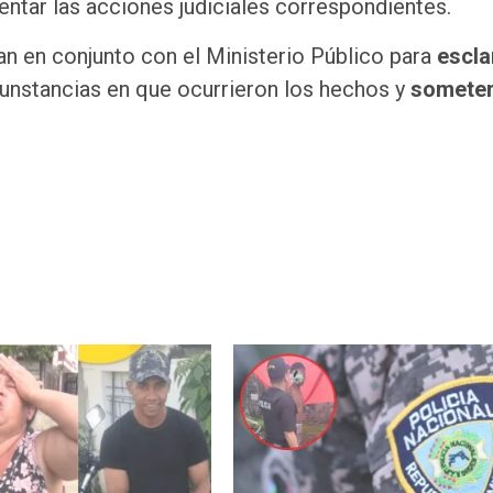
tentar las acciones judiciales correspondientes.
n en conjunto con el Ministerio Público para
escla
rcunstancias en que ocurrieron los hechos y
someter