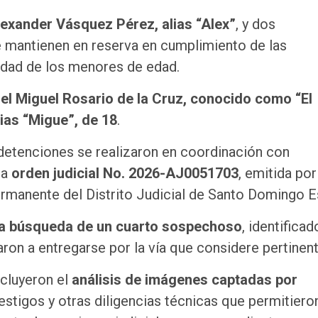
exander Vásquez Pérez, alias “Alex”
, y dos
 mantienen en reserva en cumplimiento de las
tidad de los menores de edad.
el Miguel Rosario de la Cruz, conocido como “El
lias “Migue”, de 18
.
s detenciones se realizaron en coordinación con
la
orden judicial No. 2026-AJ0051703
, emitida por
ermanente del Distrito Judicial de Santo Domingo E
la búsqueda de un cuarto sospechoso
, identificad
aron a entregarse por la vía que considere pertinent
ncluyeron el
análisis de imágenes captadas por
testigos y otras diligencias técnicas que permitiero