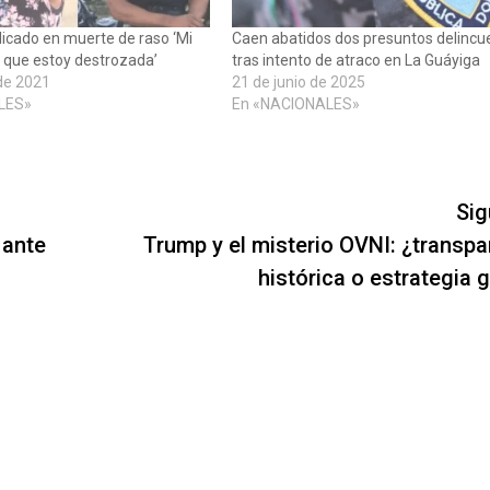
icado en muerte de raso ‘Mi
Caen abatidos dos presuntos delincu
e que estoy destrozada’
tras intento de atraco en La Guáyiga
de 2021
21 de junio de 2025
LES»
En «NACIONALES»
Sig
 ante
Trump y el misterio OVNI: ¿transpa
histórica o estrategia 