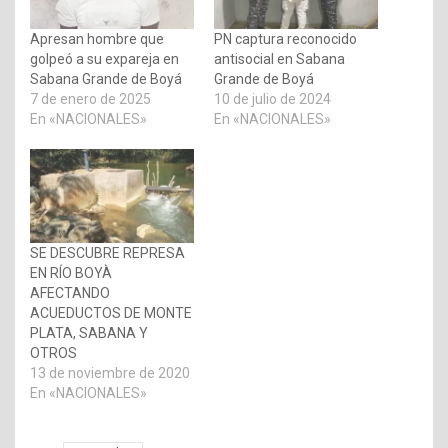
Apresan hombre que
PN captura reconocido
golpeó a su expareja en
antisocial en Sabana
Sabana Grande de Boyá
Grande de Boyá
7 de enero de 2025
10 de julio de 2024
En «NACIONALES»
En «NACIONALES»
SE DESCUBRE REPRESA
EN RÍO BOYÀ
AFECTANDO
ACUEDUCTOS DE MONTE
PLATA, SABANA Y
OTROS
13 de noviembre de 2020
En «NACIONALES»