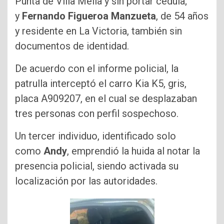
Punta de Villa Mella y sin portar cédula;
y
Fernando Figueroa Manzueta
, de 54 años
y residente en La Victoria, también sin
documentos de identidad.
De acuerdo con el informe policial, la
patrulla interceptó el carro Kia K5, gris,
placa A909207, en el cual se desplazaban
tres personas con perfil sospechoso.
Un tercer individuo, identificado solo
como
Andy
, emprendió la huida al notar la
presencia policial, siendo activada su
localización por las autoridades.