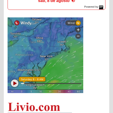
sáb, 8 de agosto
Powered by
DaysPedia.com