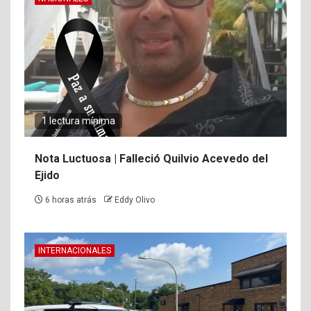
1 lectura mínima
Nota Luctuosa | Falleció Quilvio Acevedo del
Ejido
6 horas atrás
Eddy Olivo
INTERNACIONALES