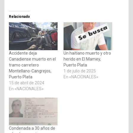
Relacionado
Accidente deja
Un haitiano muerto y otro
Canadiense muerto en el
herido en El Mamey,
tramo carretero
Puerto Plata
Montellano-Cangrejos,
1 de julio de 2025
Puerto Plata
En «NACIONALES»
15 de abril de 2024
En «NACIONALES»
Condenada a 30 años de