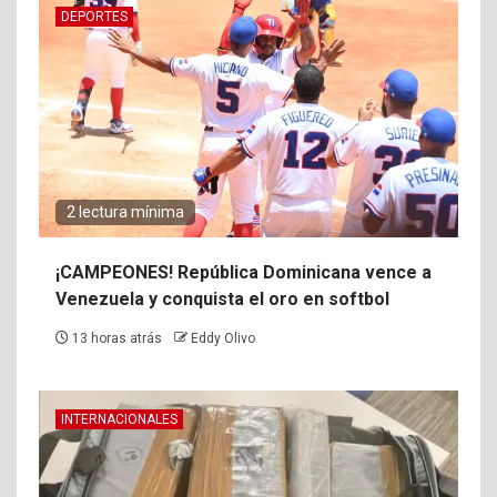
DEPORTES
2 lectura mínima
¡CAMPEONES! República Dominicana vence a
Venezuela y conquista el oro en softbol
13 horas atrás
Eddy Olivo
INTERNACIONALES