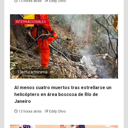
13 horas atrás
Eddy Olivo
INTERNACIONALES
1 lectura mínima
Al menos cuatro muertos tras estrellarse un
helicóptero en área boscosa de Río de
Janeiro
13 horas atrás
Eddy Olivo