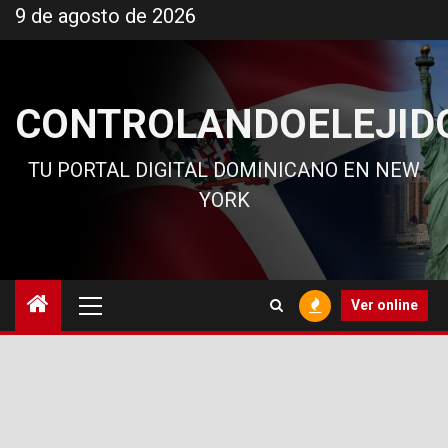
Ir
9 de agosto de 2026
al
contenido
CONTROLANDOELEJID
TU PORTAL DIGITAL DOMINICANO EN NEW
YORK
Menú
Ver online
principal