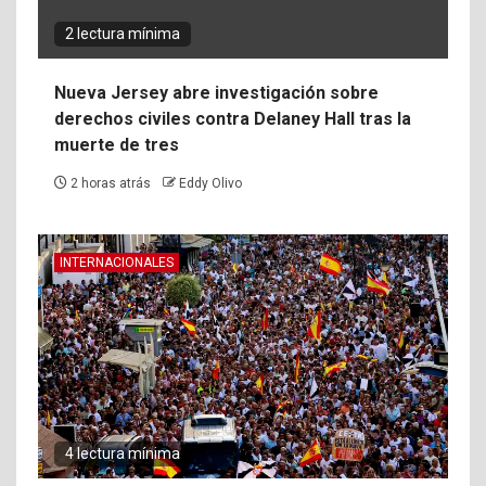
2 lectura mínima
Nueva Jersey abre investigación sobre
derechos civiles contra Delaney Hall tras la
muerte de tres
2 horas atrás
Eddy Olivo
INTERNACIONALES
4 lectura mínima