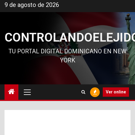
Ir
9 de agosto de 2026
al
contenido
CONTROLANDOELEJID
TU PORTAL DIGITAL DOMINICANO EN NEW
YORK
Menú
Ver online
principal