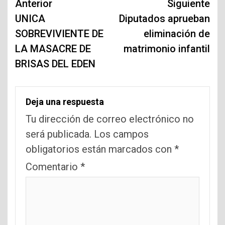
Navegación
Anterior
Siguiente
de
UNICA
Diputados aprueban
SOBREVIVIENTE DE
eliminación de
entradas
LA MASACRE DE
matrimonio infantil
BRISAS DEL EDEN
Deja una respuesta
Tu dirección de correo electrónico no
será publicada.
Los campos
obligatorios están marcados con
*
Comentario
*