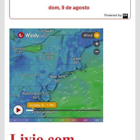
dom, 9 de agosto
Powered by
DaysPedia.com