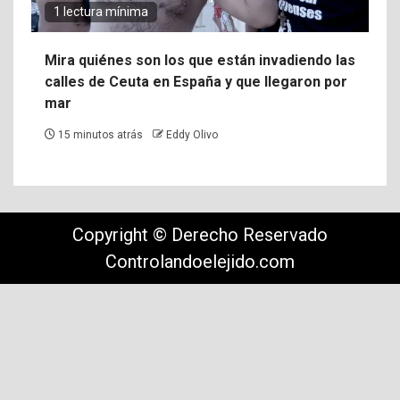
1 lectura mínima
Mira quiénes son los que están invadiendo las
calles de Ceuta en España y que llegaron por
mar
15 minutos atrás
Eddy Olivo
Copyright © Derecho Reservado
Controlandoelejido.com