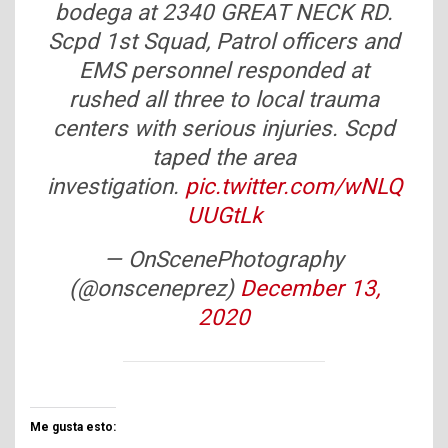
bodega at 2340 GREAT NECK RD.
Scpd 1st Squad, Patrol officers and
EMS personnel responded at
rushed all three to local trauma
centers with serious injuries. Scpd
taped the area
investigation.
pic.twitter.com/wNLQ
UUGtLk
— OnScenePhotography
(@onsceneprez)
December 13,
2020
Me gusta esto: