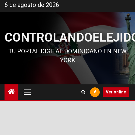
Ir
6 de agosto de 2026
al
contenido
CONTROLANDOELEJID
TU PORTAL DIGITAL DOMINICANO EN NEW
YORK
Menú
Ver online
principal