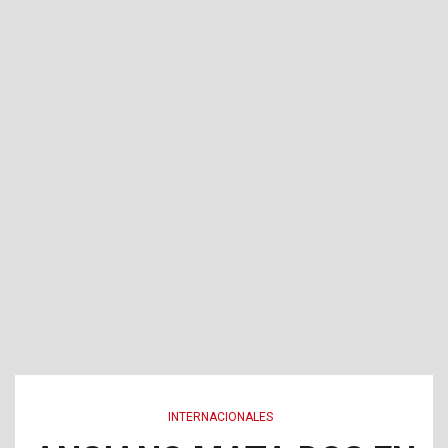
INTERNACIONALES