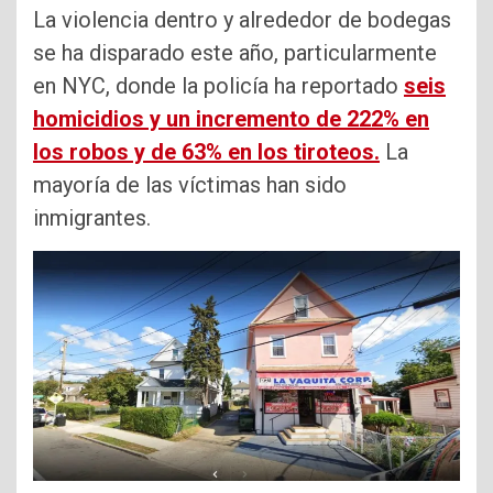
La violencia dentro y alrededor de bodegas
se ha disparado este año, particularmente
en NYC, donde la policía ha reportado
seis
homicidios y un
incremento de 222% en
los robos y de 63% en los tiroteos.
La
mayoría de las víctimas han sido
inmigrantes.