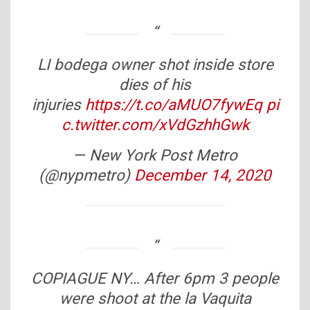
LI bodega owner shot inside store
dies of his
injuries
https://t.co/aMUO7fywEq
pi
c.twitter.com/xVdGzhhGwk
— New York Post Metro
(@nypmetro)
December 14, 2020
COPIAGUE NY… After 6pm 3 people
were shoot at the la Vaquita