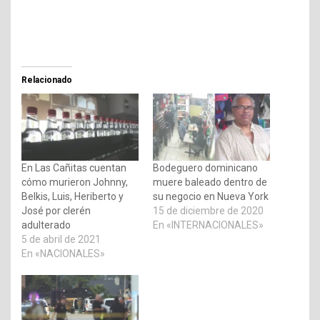
Relacionado
En Las Cañitas cuentan
Bodeguero dominicano
cómo murieron Johnny,
muere baleado dentro de
Belkis, Luis, Heriberto y
su negocio en Nueva York
José por clerén
15 de diciembre de 2020
adulterado
En «INTERNACIONALES»
5 de abril de 2021
En «NACIONALES»