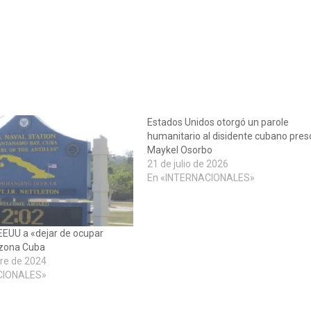
Estados Unidos otorgó un parole
humanitario al disidente cubano pres
Maykel Osorbo
21 de julio de 2026
En «INTERNACIONALES»
 EEUU a «dejar de ocupar
 zona Cuba
re de 2024
CIONALES»