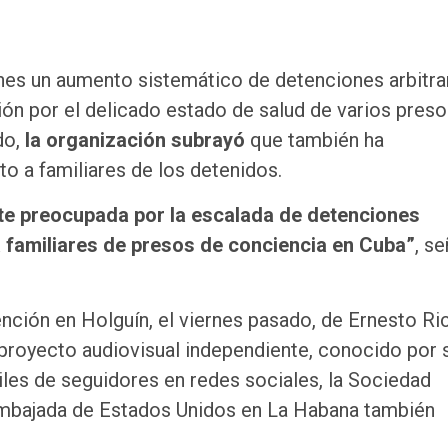
unes un aumento sistemático de detenciones arbitra
ón por el delicado estado de salud de varios preso
do,
la organización subrayó
que también ha
o a familiares de los detenidos.
te preocupada por la escalada de detenciones
ra familiares de presos de conciencia en Cuba”
, s
ención en Holguín, el viernes pasado, de Ernesto Ri
proyecto audiovisual independiente, conocido por 
iles de seguidores en redes sociales, la Sociedad
 embajada de Estados Unidos en La Habana también