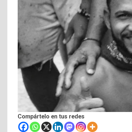
Compártelo en tus redes