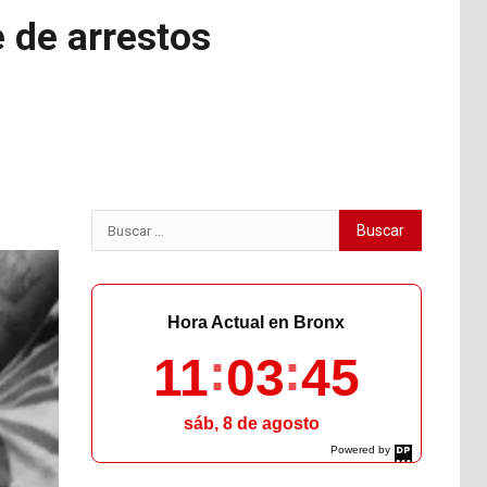
 de arrestos
Buscar:
Hora Actual en Bronx
11
03
46
sáb, 8 de agosto
Powered by
DaysPedia.com