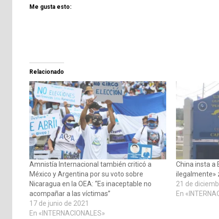
Me gusta esto:
Relacionado
Amnistía Internacional también criticó a
China insta a
México y Argentina por su voto sobre
ilegalmente»
Nicaragua en la OEA: “Es inaceptable no
21 de diciemb
acompañar a las víctimas”
En «INTERNA
17 de junio de 2021
En «INTERNACIONALES»