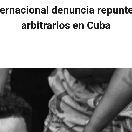
ternacional denuncia repunte
arbitrarios en Cuba
a