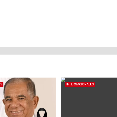
ES
INTERNACIONALES