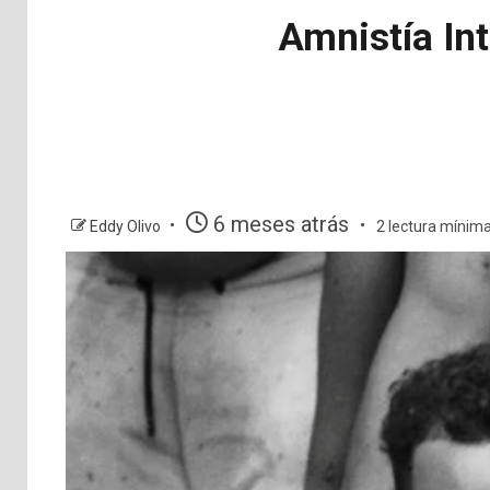
Amnistía In
6 meses atrás
Eddy Olivo
2 lectura mínim