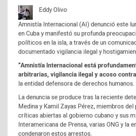
Eddy Olivo
Amnistía Internacional (AI) denunció este l
en Cuba y manifestó su profunda preocupaci
políticos en la isla, a través de un comunica
documentado vigilancia ilegal y hostigamient
“Amnistía Internacional está profundamen
arbitrarias, vigilancia ilegal y acoso cont
la entidad defensora de derechos humanos.
La denuncia se produce tras la reciente det
Medina y Kamil Zayas Pérez, miembros del 
críticas abiertas al gobierno cubano y sus m
Interamericana de Prensa, varias ONG y la
condenaron estos arrestos.