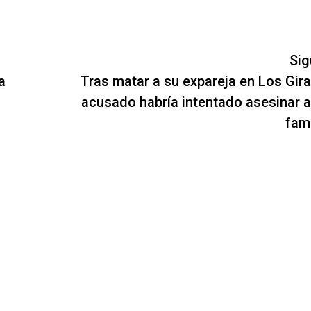
Sig
a
Tras matar a su expareja en Los Gira
acusado habría intentado asesinar a
fami