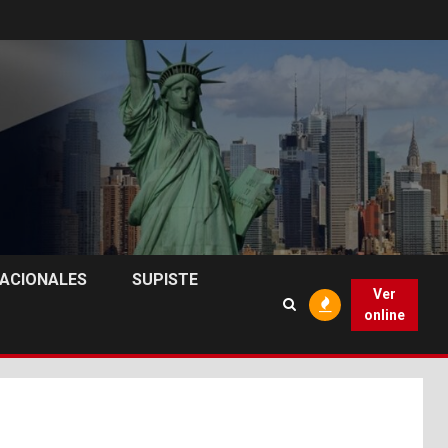
NACIONALES
SUPISTE
Ver
online