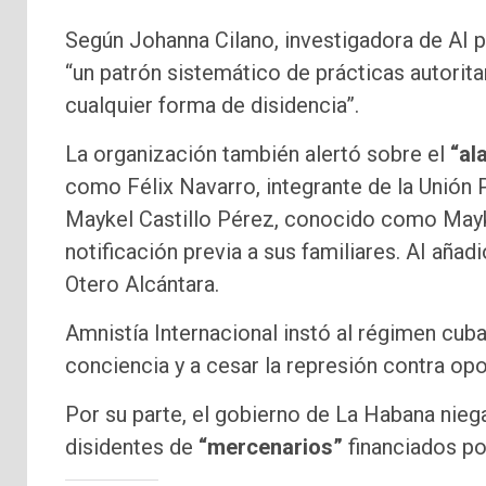
Según Johanna Cilano, investigadora de AI p
“un patrón sistemático de prácticas autoritar
cualquier forma de disidencia”.
La organización también alertó sobre el
“al
como Félix Navarro, integrante de la Unión P
Maykel Castillo Pérez, conocido como Mayk
notificación previa a sus familiares. AI añad
Otero Alcántara.
Amnistía Internacional instó al régimen cub
conciencia y a cesar la represión contra opo
Por su parte, el gobierno de La Habana niega 
disidentes de
“mercenarios”
financiados po