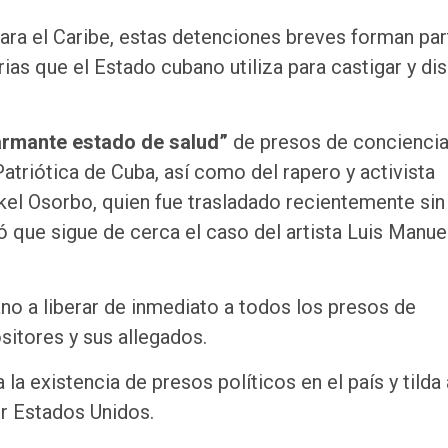
ara el Caribe, estas detenciones breves forman par
ias que el Estado cubano utiliza para castigar y dis
armante estado de salud”
de presos de concienci
atriótica de Cuba, así como del rapero y activista
el Osorbo, quien fue trasladado recientemente sin
ió que sigue de cerca el caso del artista Luis Manue
ano a liberar de inmediato a todos los presos de
sitores y sus allegados.
la existencia de presos políticos en el país y tilda 
r Estados Unidos.