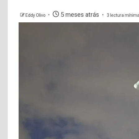
5 meses atrás
Eddy Olivo
3 lectura mínim