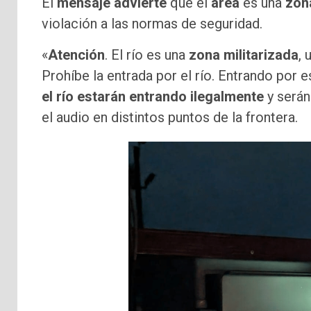
El
mensaje advierte
que el
área
es una
zon
violación a las normas de seguridad.
«
Atención
. El río es una
zona militarizada
, 
Prohíbe la entrada por el río. Entrando por 
el río estarán entrando ilegalmente
y serán
el audio en distintos puntos de la frontera.