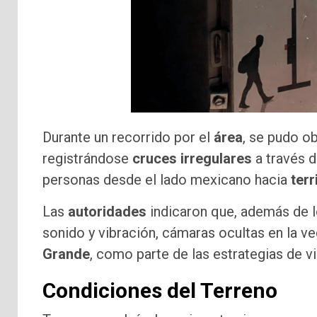
Durante un recorrido por el
área
, se pudo o
registrándose
cruces irregulares
a través d
personas desde el lado mexicano hacia
ter
Las
autoridades
indicaron que, además de l
sonido y vibración, cámaras ocultas en la v
Grande
, como parte de las estrategias de vi
Condiciones del Terreno