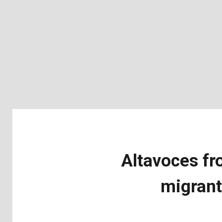
Altavoces fr
migrant