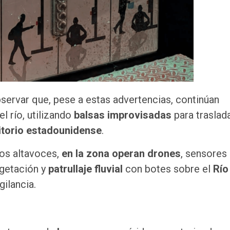
bservar que, pese a estas advertencias, continúan
el río, utilizando
balsas improvisadas
para traslad
ritorio estadounidense
.
os altavoces,
en la zona operan drones
, sensores
egetación y
patrullaje fluvial
con botes sobre el
Río
gilancia.