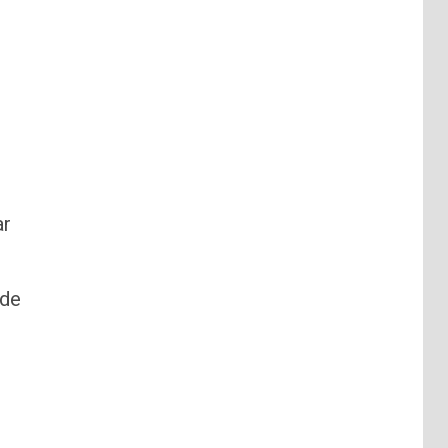
ar
 de