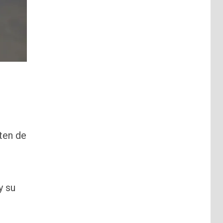
ten de
y su