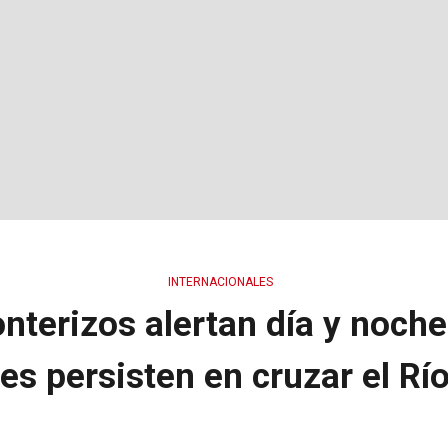
INTERNACIONALES
onterizos alertan día y noche
es persisten en cruzar el Rí