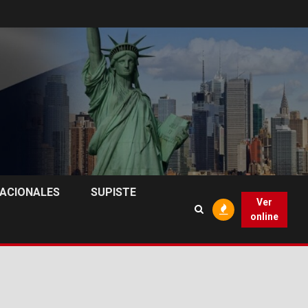
NACIONALES
SUPISTE
Ver
online