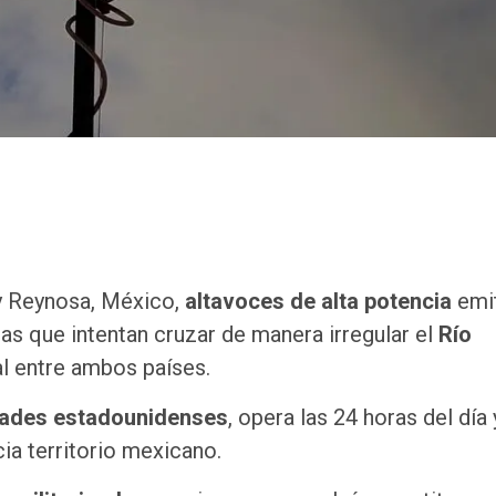
 y Reynosa, México,
altavoces de alta potencia
emi
as que intentan cruzar de manera irregular el
Río
ral entre ambos países.
dades estadounidenses
, opera las 24 horas del día 
ia territorio mexicano.