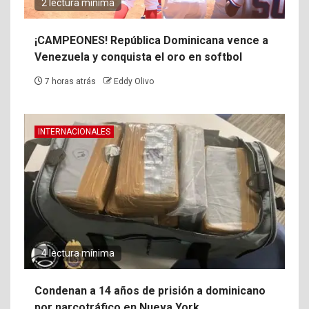
2 lectura mínima
¡CAMPEONES! República Dominicana vence a
Venezuela y conquista el oro en softbol
7 horas atrás
Eddy Olivo
INTERNACIONALES
4 lectura mínima
Condenan a 14 años de prisión a dominicano
por narcotráfico en Nueva York