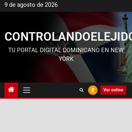
Ir
9 de agosto de 2026
al
contenido
CONTROLANDOELEJID
TU PORTAL DIGITAL DOMINICANO EN NEW
YORK
Menú
Ver online
principal