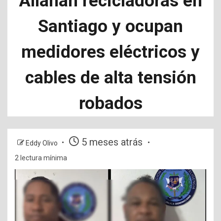
Allanan recicladoras en
Santiago y ocupan
medidores eléctricos y
cables de alta tensión
robados
5 meses atrás
Eddy Olivo
2 lectura mínima