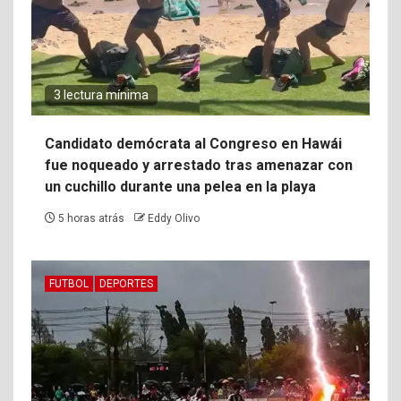
3 lectura mínima
Candidato demócrata al Congreso en Hawái
fue noqueado y arrestado tras amenazar con
un cuchillo durante una pelea en la playa
5 horas atrás
Eddy Olivo
FUTBOL
DEPORTES