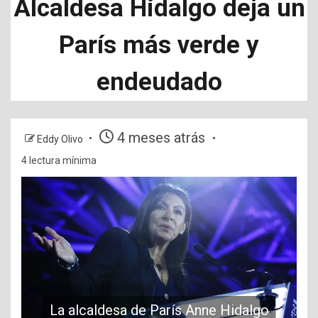
Alcaldesa Hidalgo deja un
París más verde y
endeudado
4 meses atrás
Eddy Olivo
4 lectura mínima
La alcaldesa de París Anne Hidalgo