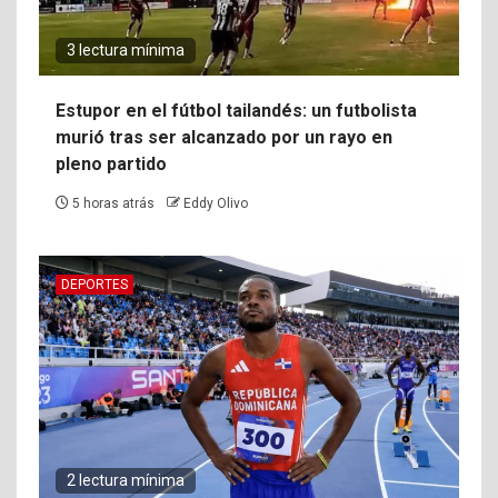
3 lectura mínima
Estupor en el fútbol tailandés: un futbolista
murió tras ser alcanzado por un rayo en
pleno partido
5 horas atrás
Eddy Olivo
DEPORTES
2 lectura mínima