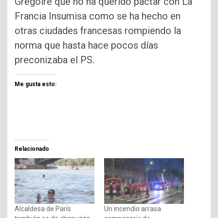
Grégoire que no ha querido pactar con La
Francia Insumisa como se ha hecho en
otras ciudades francesas rompiendo la
norma que hasta hace pocos días
preconizaba el PS.
Me gusta esto:
Relacionado
Alcaldesa de París
Un incendio arrasa