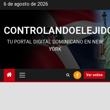
Ir
6 de agosto de 2026
al
contenido
CONTROLANDOELEJID
TU PORTAL DIGITAL DOMINICANO EN NEW
YORK
Menú
Ver online
principal