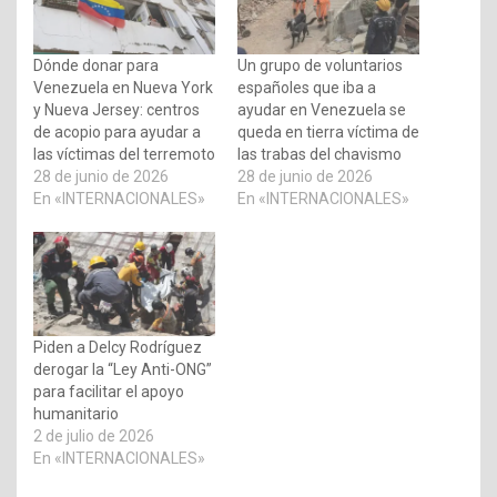
Dónde donar para
Un grupo de voluntarios
Venezuela en Nueva York
españoles que iba a
y Nueva Jersey: centros
ayudar en Venezuela se
de acopio para ayudar a
queda en tierra víctima de
las víctimas del terremoto
las trabas del chavismo
28 de junio de 2026
28 de junio de 2026
En «INTERNACIONALES»
En «INTERNACIONALES»
Piden a Delcy Rodríguez
derogar la “Ley Anti-ONG”
para facilitar el apoyo
humanitario
2 de julio de 2026
En «INTERNACIONALES»