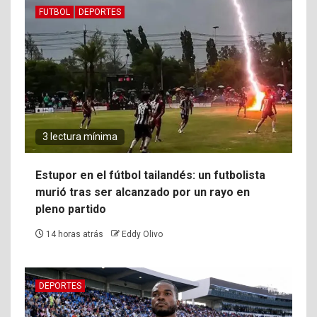
FUTBOL
DEPORTES
3 lectura mínima
Estupor en el fútbol tailandés: un futbolista
murió tras ser alcanzado por un rayo en
pleno partido
14 horas atrás
Eddy Olivo
DEPORTES