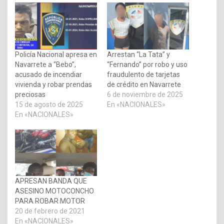
Policía Nacional apresa en
Arrestan “La Tata” y
Navarrete a “Bebo”,
“Fernando” por robo y uso
acusado de incendiar
fraudulento de tarjetas
vivienda y robar prendas
de crédito en Navarrete
preciosas
6 de noviembre de 2025
15 de agosto de 2025
En «NACIONALES»
En «NACIONALES»
APRESAN BANDA QUE
ASESINO MOTOCONCHO
PARA ROBAR MOTOR
20 de febrero de 2021
En «NACIONALES»