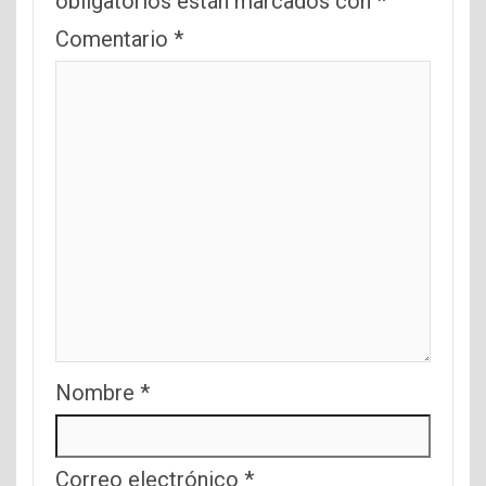
obligatorios están marcados con
*
Comentario
*
Nombre
*
Correo electrónico
*