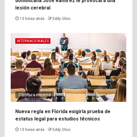
dominicana José Ramírez le provocara una
lesión cerebral
13 horas atrás
Eddy Olivo
INTERNACIONALES
2 lectura mínima
Nueva regla en Florida exigiría prueba de
estatus legal para estudios técnicos
13 horas atrás
Eddy Olivo