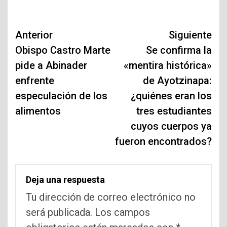
Navegación
Anterior
Siguiente
de
Obispo Castro Marte
Se confirma la
pide a Abinader
«mentira histórica»
entradas
enfrente
de Ayotzinapa:
especulación de los
¿quiénes eran los
alimentos
tres estudiantes
cuyos cuerpos ya
fueron encontrados?
Deja una respuesta
Tu dirección de correo electrónico no
será publicada.
Los campos