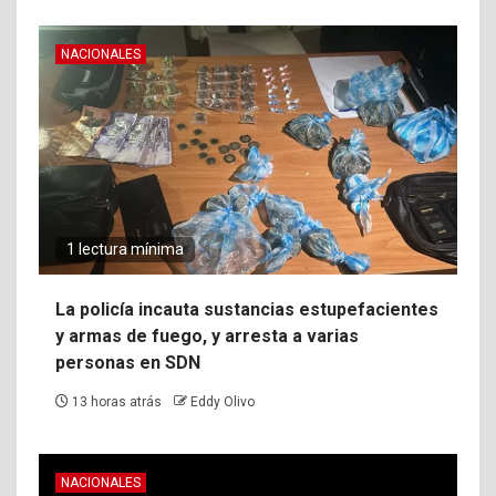
NACIONALES
1 lectura mínima
La policía incauta sustancias estupefacientes
y armas de fuego, y arresta a varias
personas en SDN
13 horas atrás
Eddy Olivo
NACIONALES