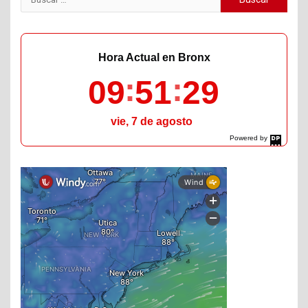
Hora Actual en Bronx
09
51
30
vie, 7 de agosto
Powered by
DaysPedia.com