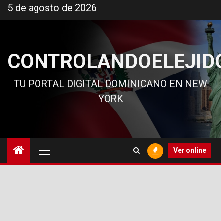
Ir
5 de agosto de 2026
al
contenido
CONTROLANDOELEJID
TU PORTAL DIGITAL DOMINICANO EN NEW
YORK
Menú
Ver online
principal