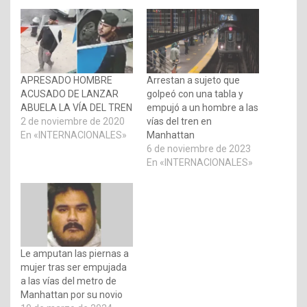
APRESADO HOMBRE
Arrestan a sujeto que
ACUSADO DE LANZAR
golpeó con una tabla y
ABUELA LA VÍA DEL TREN
empujó a un hombre a las
2 de noviembre de 2020
vías del tren en
En «INTERNACIONALES»
Manhattan
6 de noviembre de 2023
En «INTERNACIONALES»
Le amputan las piernas a
mujer tras ser empujada
a las vías del metro de
Manhattan por su novio