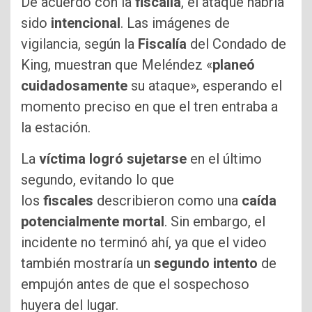
De acuerdo con la
fiscalía
, el ataque habría
sido
intencional
. Las imágenes de
vigilancia, según la
Fiscalía
del Condado de
King, muestran que Meléndez «
planeó
cuidadosamente
su ataque», esperando el
momento preciso en que el tren entraba a
la estación.
La
víctima logró sujetarse
en el último
segundo, evitando lo que
los
fiscales
describieron como una
caída
potencialmente mortal
. Sin embargo, el
incidente no terminó ahí, ya que el video
también mostraría un
segundo intento
de
empujón antes de que el sospechoso
huyera del lugar.