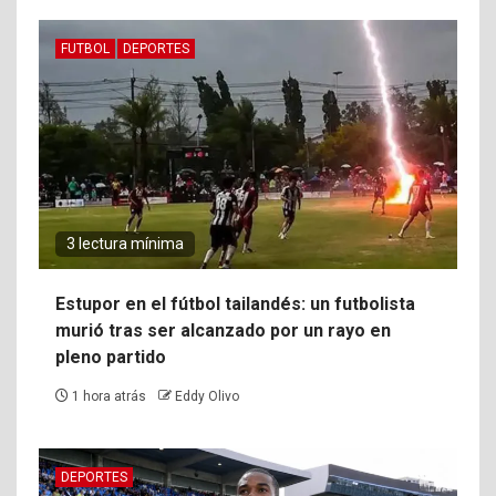
FUTBOL
DEPORTES
3 lectura mínima
Estupor en el fútbol tailandés: un futbolista
murió tras ser alcanzado por un rayo en
pleno partido
1 hora atrás
Eddy Olivo
DEPORTES