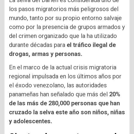
La selva del Darién es considerada uno de
los pasos migratorios más peligrosos del
mundo, tanto por su propio entorno salvaje
como por la presencia de grupos armados y
del crimen organizado que la ha utilizado
durante décadas para
el tráfico ilegal de
drogas, armas y personas.
En el marco de la actual crisis migratoria
regional impulsada en los últimos años por
el éxodo venezolano, las autoridades
panameñas han señalado que más del
20%
de las más de 280,000 personas que han
cruzado la selva este año son niños, niñas
y adolescentes.