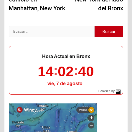
Manhattan, New York
del Bronx
Buscar:
Hora Actual en Bronx
14
02
41
vie, 7 de agosto
Powered by
DaysPedia.com