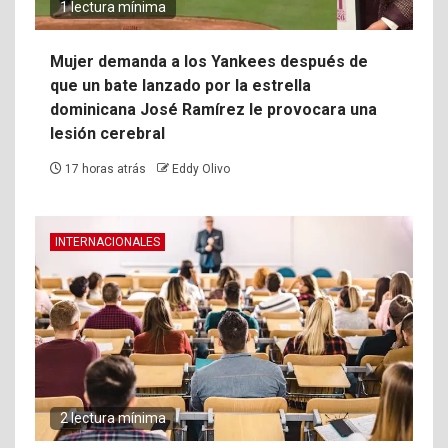
1 lectura mínima
Mujer demanda a los Yankees después de
que un bate lanzado por la estrella
dominicana José Ramírez le provocara una
lesión cerebral
17 horas atrás
Eddy Olivo
INTERNACIONALES
2 lectura mínima