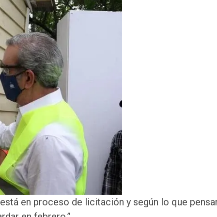
está en proceso de licitación y según lo que pens
rdar en febrero.”