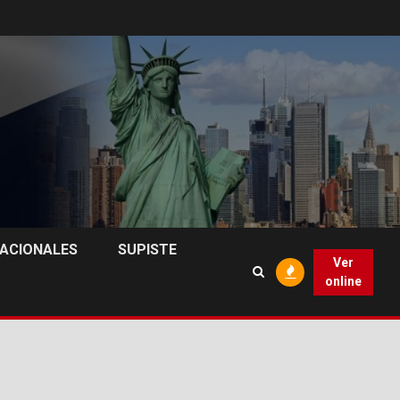
NACIONALES
SUPISTE
Ver
online