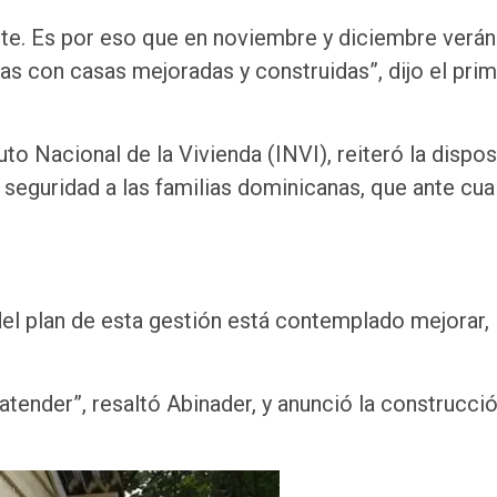
te. Es por eso que en noviembre y diciembre verán
s con casas mejoradas y construidas”, dijo el pri
tuto Nacional de la Vivienda (INVI), reiteró la dispo
e seguridad a las familias dominicanas, que ante cua
el plan de esta gestión está contemplado mejorar,
ender”, resaltó Abinader, y anunció la construcció