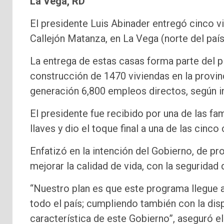
La Vega, RD
El presidente Luis Abinader entregó cinco v
Callejón Matanza, en La Vega (norte del país
La entrega de estas casas forma parte del 
construcción de 1470 viviendas en la provinc
generación 6,800 empleos directos, según 
El presidente fue recibido por una de las fam
llaves y dio el toque final a una de las cin
Enfatizó en la intención del Gobierno, de pro
mejorar la calidad de vida, con la seguridad
“Nuestro plan es que este programa llegue a
todo el país; cumpliendo también con la dis
característica de este Gobierno”, aseguró e