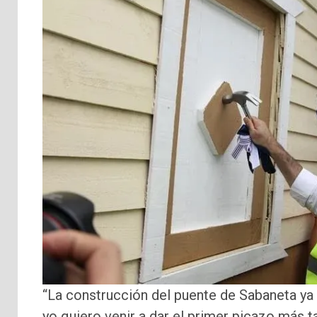
“La construcción del puente de Sabaneta ya 
yo quiero venir a dar el primer picazo más ta