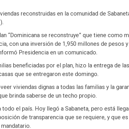
iviendas reconstruidas en la comunidad de Sabanet
).
plan “Dominicana se reconstruye” que tiene como me
ia, con una inversión de 1,950 millones de pesos y 
informó Presidencia en un comunicado.
ilias beneficiadas por el plan, hizo la entrega de la
co casas que se entregaron este domingo.
veer viviendas dignas a todas las familias y la gara
 que brinda saberse de un techo propio.
 todo el país. Hoy llegó a Sabaneta, pero está lleg
posición de transparencia que se requiere, y que es
l mandatario.