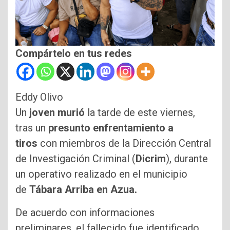
Compártelo en tus redes
Eddy Olivo
Un
joven murió
la tarde de este viernes,
tras un
presunto enfrentamiento a
tiros
con miembros de la Dirección Central
de Investigación Criminal (
Dicrim
), durante
un operativo realizado en el municipio
de
Tábara Arriba en Azua.
De acuerdo con informaciones
preliminares, el fallecido fue identificado