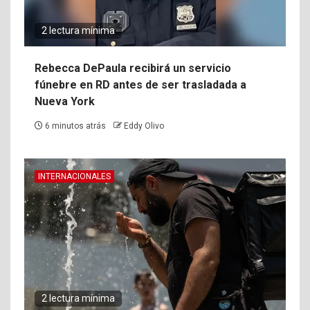
2 lectura mínima
Rebecca DePaula recibirá un servicio
fúnebre en RD antes de ser trasladada a
Nueva York
6 minutos atrás
Eddy Olivo
INTERNACIONALES
2 lectura mínima