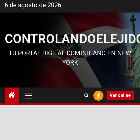
Ir
6 de agosto de 2026
al
contenido
CONTROLANDOELEJID
TU PORTAL DIGITAL DOMINICANO EN NEW
YORK
Menú
Ver online
principal