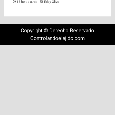
13 horas atrás
Eddy Olivo
Copyright © Derecho Reservado
Controlandoelejido.com