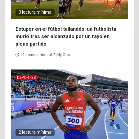
3 lectura mínima
Estupor en el fútbol tailandés: un futbolista
murió tras ser alcanzado por un rayo en
pleno partido
12 horas atrás
Eddy Olivo
DEPORTES
2 lectura mínima