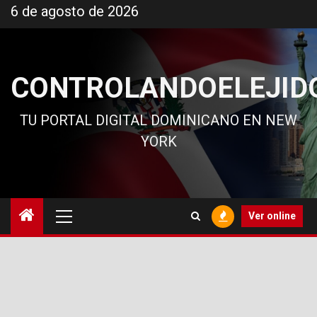
Ir
6 de agosto de 2026
al
contenido
CONTROLANDOELEJID
TU PORTAL DIGITAL DOMINICANO EN NEW
YORK
Menú
Ver online
principal