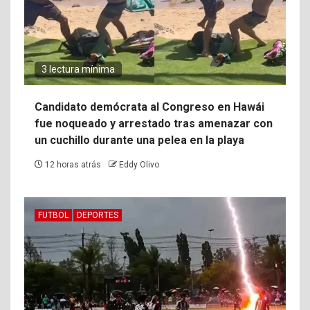
3 lectura mínima
Candidato demócrata al Congreso en Hawái
fue noqueado y arrestado tras amenazar con
un cuchillo durante una pelea en la playa
12 horas atrás
Eddy Olivo
FUTBOL
DEPORTES