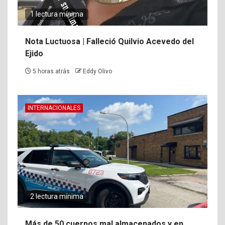
1 lectura mínima
Nota Luctuosa | Falleció Quilvio Acevedo del
Ejido
5 horas atrás
Eddy Olivo
INTERNACIONALES
2 lectura mínima
Más de 50 cuerpos mal almacenados y en