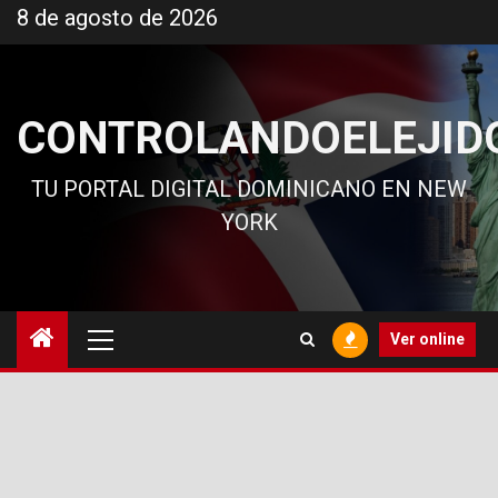
Ir
8 de agosto de 2026
al
contenido
CONTROLANDOELEJID
TU PORTAL DIGITAL DOMINICANO EN NEW
YORK
Menú
Ver online
principal