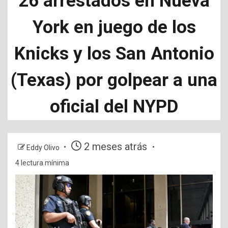
26 arrestados en Nueva
York en juego de los
Knicks y los San Antonio
(Texas) por golpear a una
oficial del NYPD
2 meses atrás
Eddy Olivo
4 lectura mínima