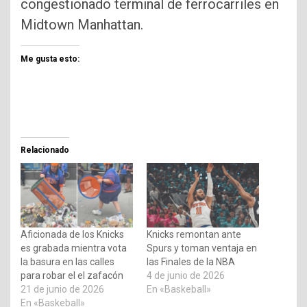
congestionado terminal de ferrocarriles en
Midtown Manhattan.
Me gusta esto:
Relacionado
Aficionada de los Knicks
Knicks remontan ante
es grabada mientra vota
Spurs y toman ventaja en
la basura en las calles
las Finales de la NBA
para robar el el zafacón
4 de junio de 2026
21 de junio de 2026
En «Baskeball»
En «Baskeball»