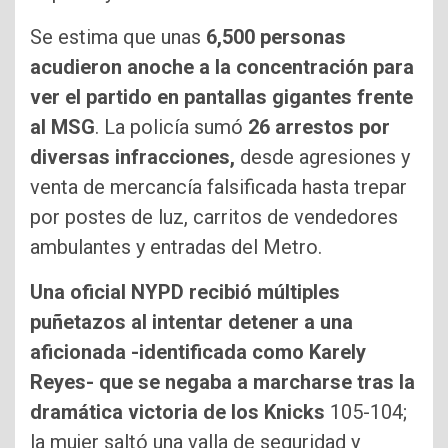
Se estima que unas
6,500 personas
acudieron anoche a la concentración para
ver el partido en pantallas gigantes frente
al MSG
. La policía sumó
26 arrestos por
diversas infracciones,
desde agresiones y
venta de mercancía falsificada hasta trepar
por postes de luz, carritos de vendedores
ambulantes y entradas del Metro.
Una oficial NYPD recibió múltiples
puñetazos al intentar detener a una
aficionada -identificada como Karely
Reyes-
que se negaba a marcharse tras la
dramática victoria de los Knicks
105-104;
la mujer saltó una valla de seguridad y