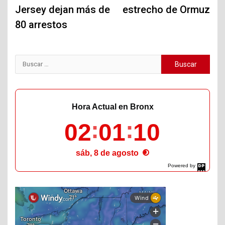
Jersey dejan más de
estrecho de Ormuz
80 arrestos
Buscar:
Hora Actual en Bronx
02
01
12
sáb, 8 de agosto
Powered by
DaysPedia.com