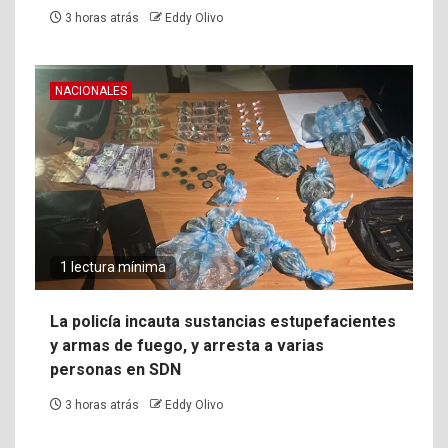
3 horas atrás
Eddy Olivo
NACIONALES
1 lectura mínima
La policía incauta sustancias estupefacientes
y armas de fuego, y arresta a varias
personas en SDN
3 horas atrás
Eddy Olivo