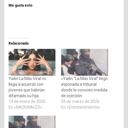
Me gusta esto:
Relacionado
Yailin La Más Viral no
«Yailín “La Más Viral” llegó
llega a acuerdo con
esposada a tribunal
jóvenes que habrían
donde le conocen medida
difamado su hija
de coerción
14 de enero de 2026
26 de marzo de 2026
En «NACIONALES»
En «Entretenimiento»