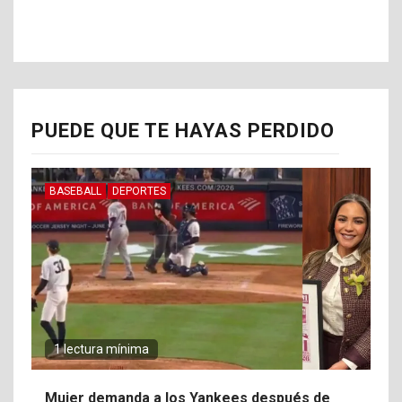
PUEDE QUE TE HAYAS PERDIDO
BASEBALL
DEPORTES
1 lectura mínima
Mujer demanda a los Yankees después de