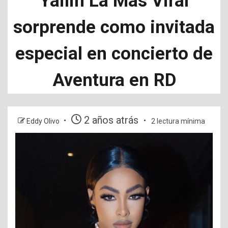
Yailin La Más Viral
sorprende como invitada
especial en concierto de
Aventura en RD
2 años atrás
Eddy Olivo
2 lectura mínima