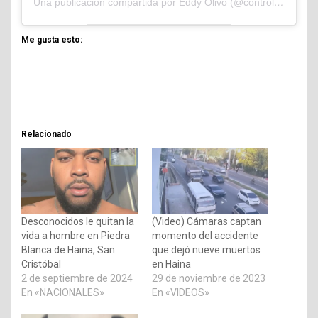
Una publicación compartida por Eddy Olivo (@controlandoelejidocom)
Me gusta esto:
Relacionado
Desconocidos le quitan la
(Video) Cámaras captan
vida a hombre en Piedra
momento del accidente
Blanca de Haina, San
que dejó nueve muertos
Cristóbal
en Haina
2 de septiembre de 2024
29 de noviembre de 2023
En «NACIONALES»
En «VIDEOS»