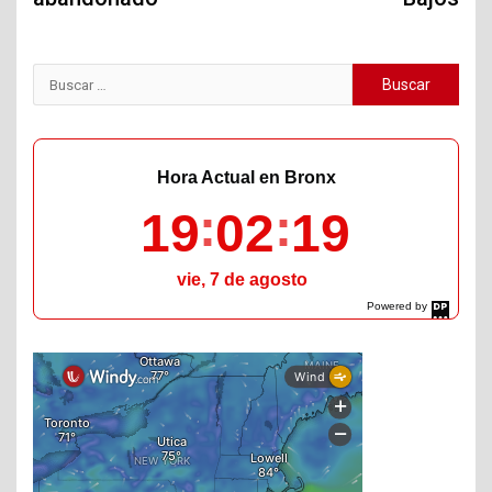
Buscar:
Hora Actual en Bronx
19
02
20
vie, 7 de agosto
Powered by
DaysPedia.com