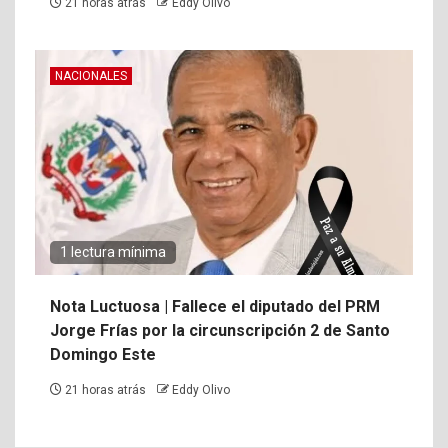
21 horas atrás
Eddy Olivo
NACIONALES
1 lectura mínima
Nota Luctuosa | Fallece el diputado del PRM
Jorge Frías por la circunscripción 2 de Santo
Domingo Este
21 horas atrás
Eddy Olivo