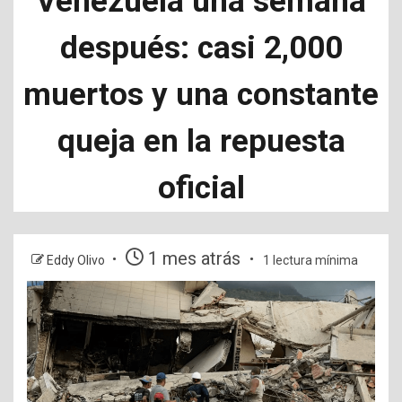
Venezuela una semana
después: casi 2,000
muertos y una constante
queja en la repuesta
oficial
1 mes atrás
Eddy Olivo
1 lectura mínima