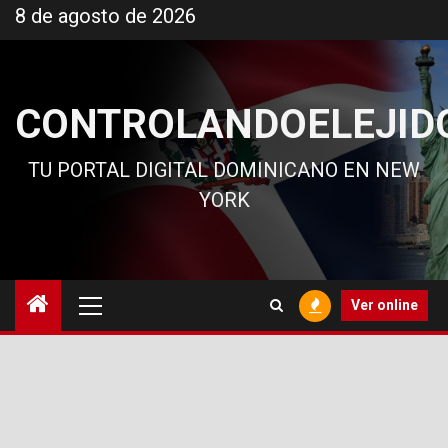
Ir
8 de agosto de 2026
al
contenido
CONTROLANDOELEJID
TU PORTAL DIGITAL DOMINICANO EN NEW
YORK
Menú
Ver online
principal