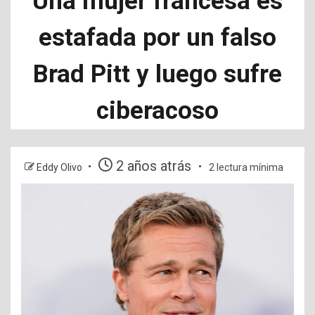
Una mujer francesa es
estafada por un falso
Brad Pitt y luego sufre
ciberacoso
2 años atrás
Eddy Olivo
2 lectura mínima