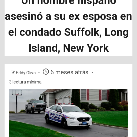
Un hombre hispano
asesinó a su ex esposa en
el condado Suffolk, Long
Island, New York
6 meses atrás
Eddy Olivo
3 lectura mínima