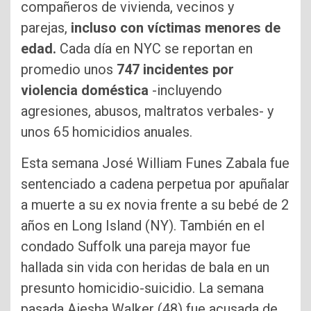
compañeros de vivienda, vecinos y
parejas,
incluso con víctimas menores de
edad.
Cada día en NYC se reportan en
promedio unos
747 incidentes por
violencia doméstica
-incluyendo
agresiones, abusos, maltratos verbales- y
unos 65 homicidios anuales.
Esta semana José William Funes Zabala fue
sentenciado a cadena perpetua por apuñalar
a muerte a su ex novia frente a su bebé de 2
años en Long Island (NY). También en el
condado Suffolk una pareja mayor fue
hallada sin vida con heridas de bala en un
presunto homicidio-suicidio. La semana
pasada Aiesha Walker (48) fue acusada de