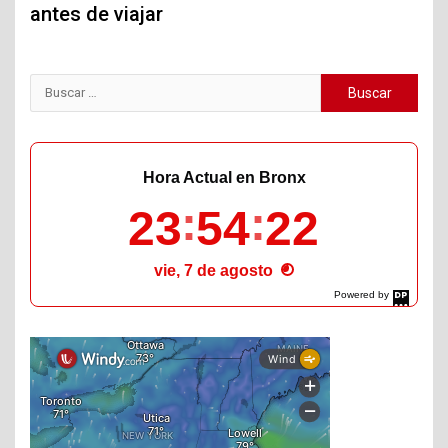
antes de viajar
Buscar:
Hora Actual en Bronx
23
54
24
vie, 7 de agosto
Powered by
DaysPedia.com