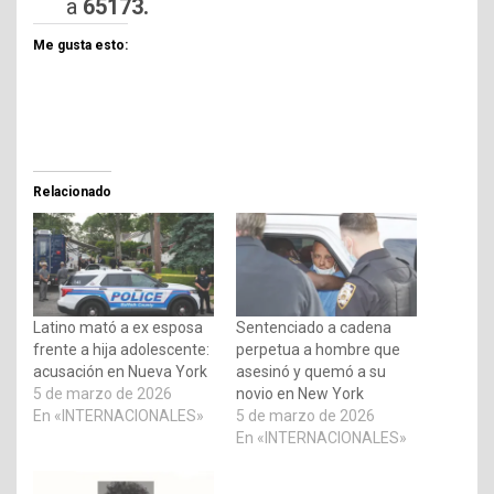
a
65173.
Me gusta esto:
Relacionado
Latino mató a ex esposa
Sentenciado a cadena
frente a hija adolescente:
perpetua a hombre que
acusación en Nueva York
asesinó y quemó a su
5 de marzo de 2026
novio en New York
En «INTERNACIONALES»
5 de marzo de 2026
En «INTERNACIONALES»