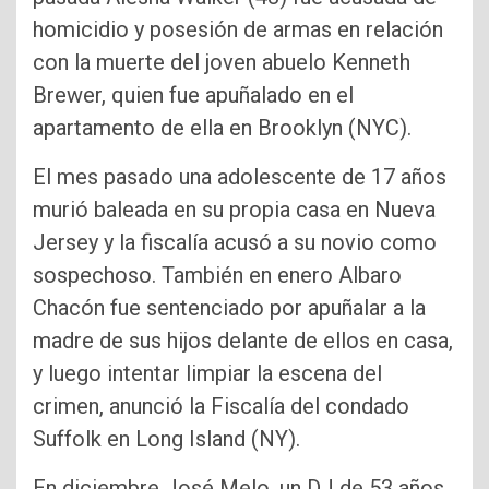
homicidio y posesión de armas en relación
con la muerte del joven abuelo Kenneth
Brewer, quien fue apuñalado en el
apartamento de ella en Brooklyn (NYC).
El mes pasado una adolescente de 17 años
murió baleada en su propia casa en Nueva
Jersey y la fiscalía acusó a su novio como
sospechoso. También en enero Albaro
Chacón fue sentenciado por apuñalar a la
madre de sus hijos delante de ellos en casa,
y luego intentar limpiar la escena del
crimen, anunció la Fiscalía del condado
Suffolk en Long Island (NY).
En diciembre José Melo, un DJ de 53 años