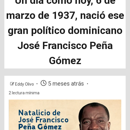
Un día como hoy, 6 de
marzo de 1937, nació ese
gran político dominicano
José Francisco Peña
Gómez
5 meses atrás
Eddy Olivo
2 lectura mínima