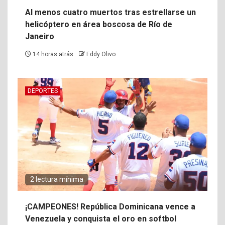
Al menos cuatro muertos tras estrellarse un
helicóptero en área boscosa de Río de
Janeiro
14 horas atrás
Eddy Olivo
DEPORTES
2 lectura mínima
¡CAMPEONES! República Dominicana vence a
Venezuela y conquista el oro en softbol