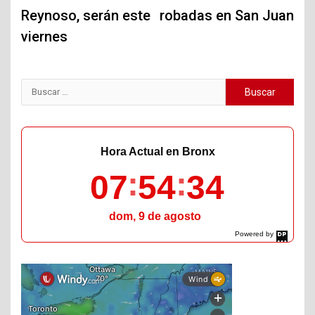
Reynoso, serán este
robadas en San Juan
viernes
Buscar:
Hora Actual en Bronx
07
54
35
dom, 9 de agosto
Powered by
DaysPedia.com