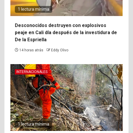
1 lectura mínima
Desconocidos destruyen con explosivos
peaje en Cali día después de la investidura de
De la Espriella
14 horas atrás
Eddy Olivo
INTERNACIONALES
1 lectura mínima