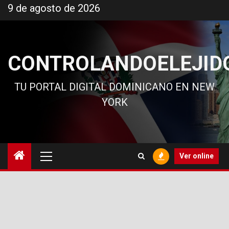
Ir
9 de agosto de 2026
al
contenido
CONTROLANDOELEJID
TU PORTAL DIGITAL DOMINICANO EN NEW
YORK
Menú
Ver online
principal