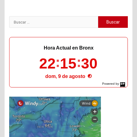
Buscar:
Hora Actual en Bronx
22
15
31
dom, 9 de agosto
Powered by
DaysPedia.com