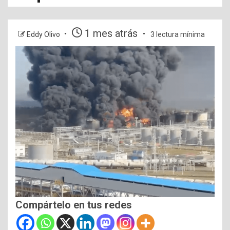
1 mes atrás
Eddy Olivo
3 lectura mínima
Compártelo en tus redes