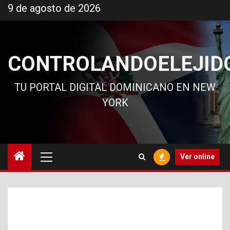
Ir
9 de agosto de 2026
al
contenido
CONTROLANDOELEJID
TU PORTAL DIGITAL DOMINICANO EN NEW
YORK
Menú
Ver online
principal