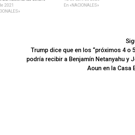
de 2021
En «NACIONALES»
CIONALES»
Sig
Trump dice que en los “próximos 4 o 5
podría recibir a Benjamín Netanyahu y 
Aoun en la Casa 