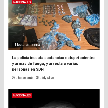
NACIONALES
1 lectura mínima
La policía incauta sustancias estupefacientes
y armas de fuego, y arresta a varias
personas en SDN
2 horas atrás
Eddy Olivo
NACIONALES