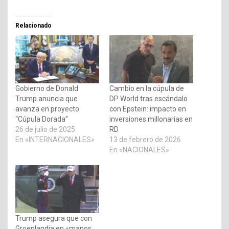
Relacionado
Gobierno de Donald
Cambio en la cúpula de
Trump anuncia que
DP World tras escándalo
avanza en proyecto
con Epstein: impacto en
“Cúpula Dorada”
inversiones millonarias en
26 de julio de 2025
RD
En «INTERNACIONALES»
13 de febrero de 2026
En «NACIONALES»
Trump asegura que con
Groenlandia en «manos