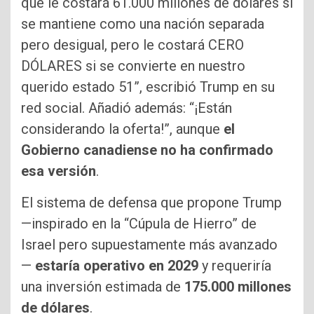
que le costará 61.000 millones de dólares si
se mantiene como una nación separada
pero desigual, pero le costará CERO
DÓLARES si se convierte en nuestro
querido estado 51”, escribió Trump en su
red social. Añadió además: “¡Están
considerando la oferta!”, aunque
el
Gobierno canadiense no ha confirmado
esa versión
.
El sistema de defensa que propone Trump
—inspirado en la “Cúpula de Hierro” de
Israel pero supuestamente más avanzado
—
estaría operativo en 2029
y requeriría
una inversión estimada de
175.000 millones
de dólares
.