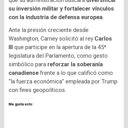
que su administración buscará
diversificar
su inversión militar y fortalecer vínculos
con la industria de defensa europea
.
Ante la presión creciente desde
Washington, Carney solicitó al rey
Carlos
III
que participe en la apertura de la 45ª
legislatura del Parlamento, como gesto
simbólico para
reforzar la soberanía
canadiense
frente a lo que calificó como
“la fuerza económica” empleada por Trump
con fines geopolíticos.
Me gusta esto: