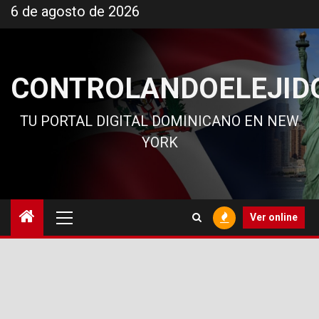
Ir
6 de agosto de 2026
al
contenido
CONTROLANDOELEJID
TU PORTAL DIGITAL DOMINICANO EN NEW
YORK
Menú
Ver online
principal