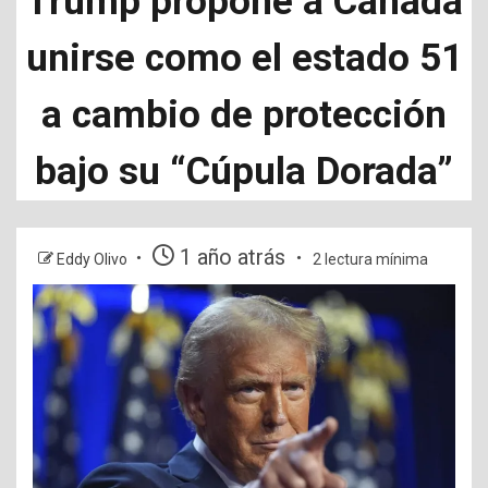
Trump propone a Canadá
unirse como el estado 51
a cambio de protección
bajo su “Cúpula Dorada”
1 año atrás
Eddy Olivo
2 lectura mínima