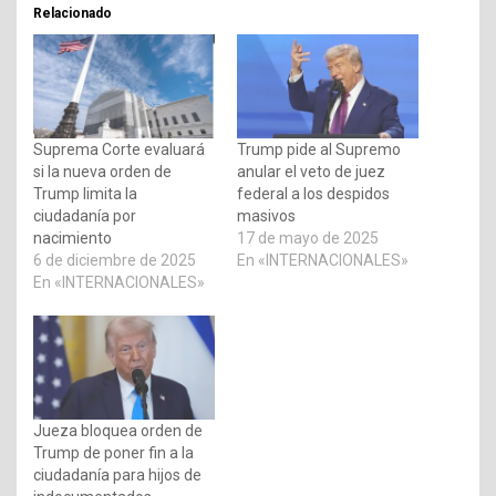
Relacionado
Suprema Corte evaluará
Trump pide al Supremo
si la nueva orden de
anular el veto de juez
Trump limita la
federal a los despidos
ciudadanía por
masivos
nacimiento
17 de mayo de 2025
6 de diciembre de 2025
En «INTERNACIONALES»
En «INTERNACIONALES»
Jueza bloquea orden de
Trump de poner fin a la
ciudadanía para hijos de