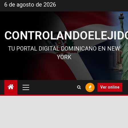
Ir
6 de agosto de 2026
al
contenido
CONTROLANDOELEJID
TU PORTAL DIGITAL DOMINICANO EN NEW
YORK
Menú
Ver online
principal