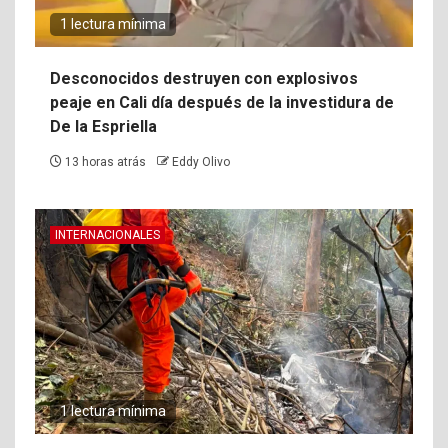
1 lectura mínima
Desconocidos destruyen con explosivos
peaje en Cali día después de la investidura de
De la Espriella
13 horas atrás
Eddy Olivo
INTERNACIONALES
1 lectura mínima