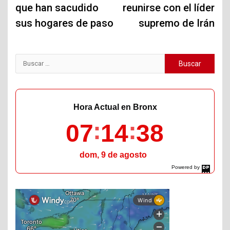
que han sacudido
reunirse con el líder
sus hogares de paso
supremo de Irán
Buscar:
Hora Actual en Bronx
07
14
39
dom, 9 de agosto
Powered by
DaysPedia.com