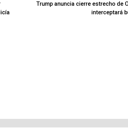
r
Trump anuncia cierre estrecho de 
icía
interceptará 