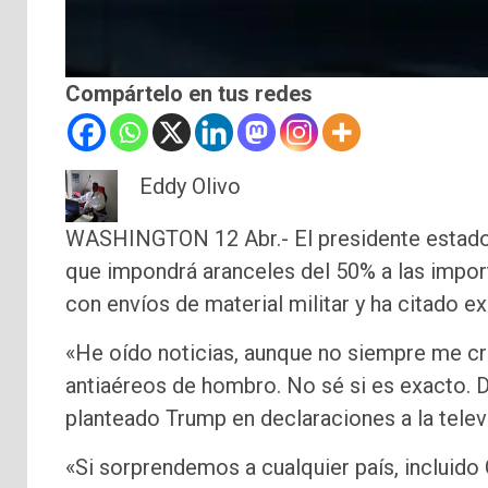
Compártelo en tus redes
Eddy Olivo
WASHINGTON 12 Abr.- El presidente estado
que impondrá aranceles del 50% a las impor
con envíos de material militar y ha citado 
«He oído noticias, aunque no siempre me cre
antiaéreos de hombro. No sé si es exacto. Du
planteado Trump en declaraciones a la tele
«Si sorprendemos a cualquier país, incluido 