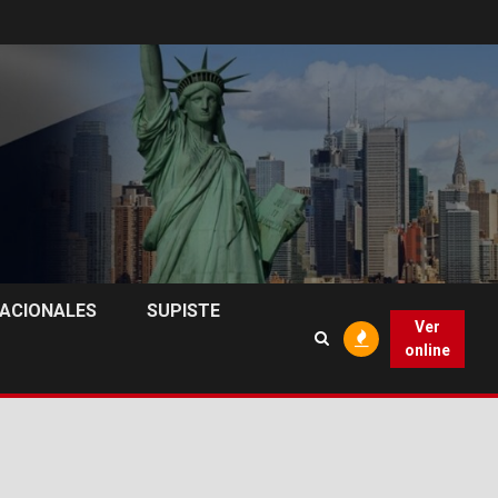
NACIONALES
SUPISTE
Ver
online