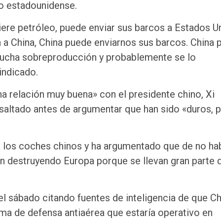
io estadounidense.
ere petróleo, puede enviar sus barcos a Estados U
a a China, China puede enviarnos sus barcos. China
ucha sobreproducción y probablemente se lo
indicado.
a relación muy buena» con el presidente chino, Xi
esaltado antes de argumentar que han sido «duros, 
a los coches chinos y ha argumentado que de no ha
 destruyendo Europa porque se llevan gran parte 
l sábado citando fuentes de inteligencia de que Ch
ema de defensa antiaérea que estaría operativo en