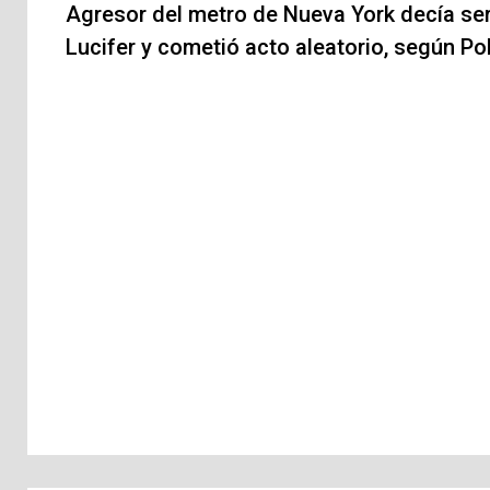
de
Agresor del metro de Nueva York decía se
Lucifer y cometió acto aleatorio, según Pol
entradas