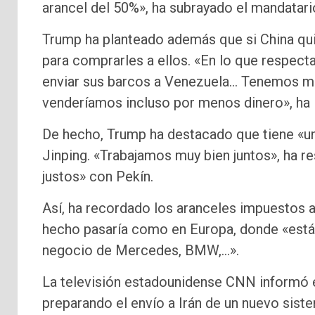
arancel del 50%», ha subrayado el mandatar
Trump ha planteado además que si China qui
para comprarles a ellos. «En lo que respect
enviar sus barcos a Venezuela… Tenemos m
venderíamos incluso por menos dinero», ha 
De hecho, Trump ha destacado que tiene «un
Jinping. «Trabajamos muy bien juntos», ha r
justos» con Pekín.
Así, ha recordado los aranceles impuestos 
hecho pasaría como en Europa, donde «están
negocio de Mercedes, BMW,…».
La televisión estadounidense CNN informó e
preparando el envío a Irán de un nuevo sist