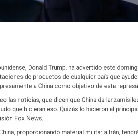
unidense, Donald Trump, ha advertido este doming
taciones de productos de cualquier país que ayude 
expresamente a China como objetivo de esta represal
o las noticias, que dicen que China da lanzamisile
do que hicieran eso. Quizás lo hicieron al principio
visión Fox News.
China, proporcionando material militar a Irán, tendr