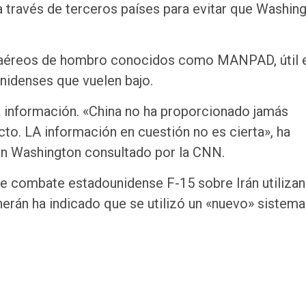
 a través de terceros países para evitar que Washin
tiaéreos de hombro conocidos como MANPAD, útil 
nidenses que vuelen bajo.
 información. «China no ha proporcionado jamás
cto. LA información en cuestión no es cierta», ha
en Washington consultado por la CNN.
 de combate estadounidense F-15 sobre Irán utiliza
erán ha indicado que se utilizó un «nuevo» sistema