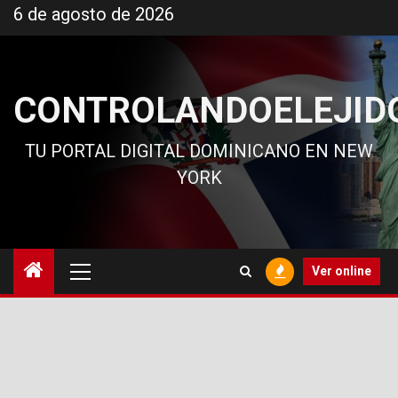
Ir
6 de agosto de 2026
al
contenido
CONTROLANDOELEJID
TU PORTAL DIGITAL DOMINICANO EN NEW
YORK
Menú
Ver online
principal