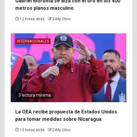
Gabriel Moronta se alza con el oro en los 400
metros planos masculino
12 horas atrás
Eddy Olivo
INTERNACIONALES
3 lectura mínima
La OEA recibe propuesta de Estados Unidos
para tomar medidas sobre Nicaragua
12 horas atrás
Eddy Olivo