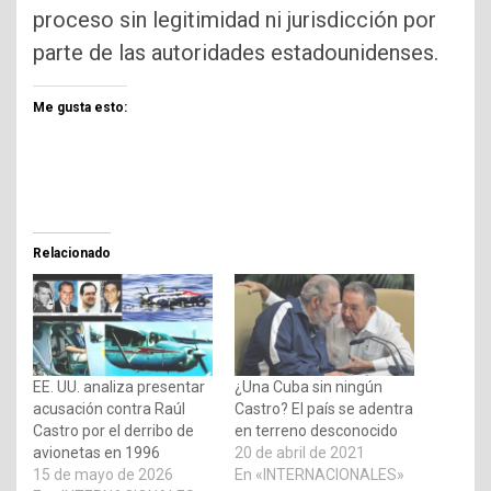
proceso sin legitimidad ni jurisdicción por
parte de las autoridades estadounidenses.
Me gusta esto:
Relacionado
EE. UU. analiza presentar
¿Una Cuba sin ningún
acusación contra Raúl
Castro? El país se adentra
Castro por el derribo de
en terreno desconocido
avionetas en 1996
20 de abril de 2021
15 de mayo de 2026
En «INTERNACIONALES»