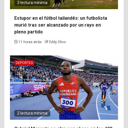
3 lectura mínima
Estupor en el fútbol tailandés: un futbolista
murió tras ser alcanzado por un rayo en
pleno partido
11 horas atrás
Eddy Olivo
DEPORTES
2 lectura mínima