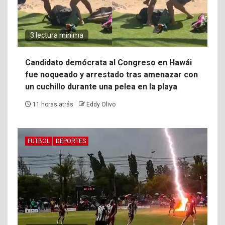
3 lectura mínima
Candidato demócrata al Congreso en Hawái
fue noqueado y arrestado tras amenazar con
un cuchillo durante una pelea en la playa
11 horas atrás
Eddy Olivo
FUTBOL
DEPORTES