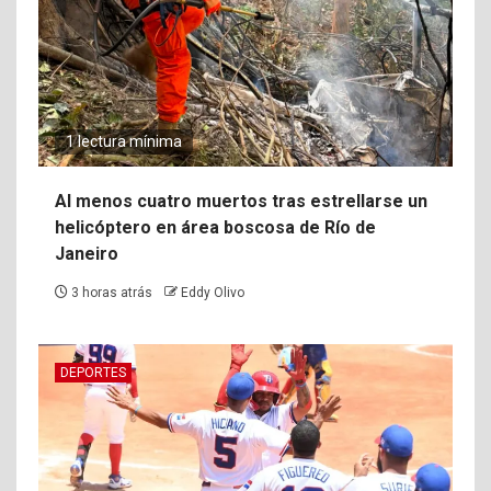
1 lectura mínima
Al menos cuatro muertos tras estrellarse un
helicóptero en área boscosa de Río de
Janeiro
3 horas atrás
Eddy Olivo
DEPORTES