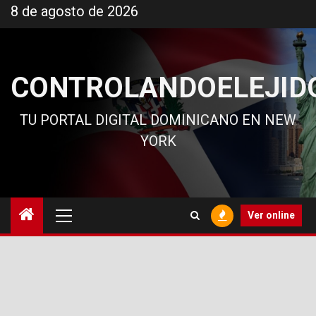
Ir
8 de agosto de 2026
al
contenido
CONTROLANDOELEJID
TU PORTAL DIGITAL DOMINICANO EN NEW
YORK
Menú
Ver online
principal