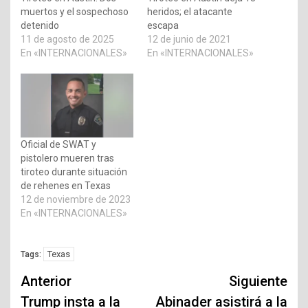
muertos y el sospechoso
heridos; el atacante
detenido
escapa
11 de agosto de 2025
12 de junio de 2021
En «INTERNACIONALES»
En «INTERNACIONALES»
Oficial de SWAT y
pistolero mueren tras
tiroteo durante situación
de rehenes en Texas
12 de noviembre de 2023
En «INTERNACIONALES»
Texas
Tags:
Navegación
Anterior
Siguiente
de
Trump insta a la
Abinader asistirá a la