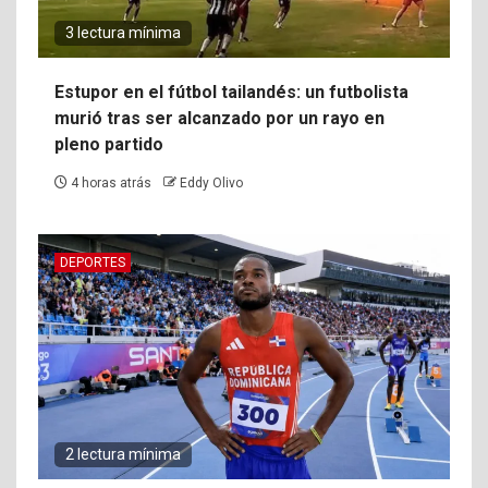
3 lectura mínima
Estupor en el fútbol tailandés: un futbolista
murió tras ser alcanzado por un rayo en
pleno partido
4 horas atrás
Eddy Olivo
DEPORTES
2 lectura mínima