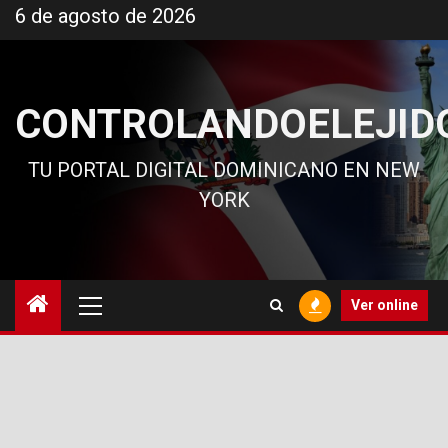
Ir
6 de agosto de 2026
al
contenido
CONTROLANDOELEJID
TU PORTAL DIGITAL DOMINICANO EN NEW
YORK
Menú
Ver online
principal